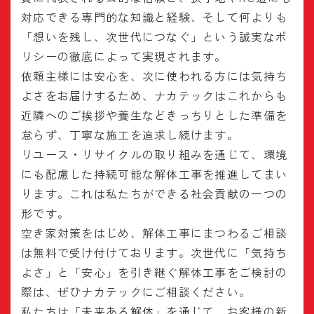
対応できる専門的な知識と経験、そして何よりも
「想いを残し、次世代につなぐ」という誠実なポ
リシーの徹底によって実現されます。
依頼主様には安心を、次に使われる方には気持ち
よさをお届けするため、ナカテックはこれからも
近隣へのご挨拶や養生などきっちりとした準備を
怠らず、丁寧な施工を追求し続けます。
リユース・リサイクルの取り組みを通じて、環境
にも配慮した持続可能な解体工事を推進してまい
ります。これは私たちができる社会貢献の一つの
形です。
空き家対策をはじめ、解体工事にまつわるご相談
は無料で受け付けております。次世代に「気持ち
よさ」と「安心」を引き継ぐ解体工事をご検討の
際は、ぜひナカテックにご相談ください。
私たちは「未来ある解体」を通じて、お客様の新