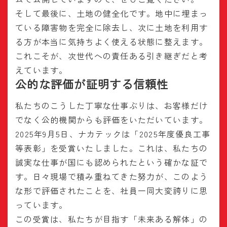
そして最後に、土地の健全化です。地中に埋まっ
ている障害物を完全に除去し、次に土地を利用す
る方が本当に気持ちよく使える状態に整えます。
これこそが、次世代への責任ある引き継ぎだと考
えています。
公的な評価が証明する信頼性
私たちのこうした丁寧な仕事ぶりは、お客様だけ
でなく公的機関からも評価をいただいています。
2025年9月5日、ナカテックは「2025年度優良工事
等表彰」を受賞いたしました。これは、私たちの
誠実な仕事が国にも認められたという確かな証で
す。日々現場で積み重ねてきた努力が、このよう
な形で評価されたことを、社員一同大変誇りに思
っています。
この受賞は、私たちが目指す「未来ある解体」の