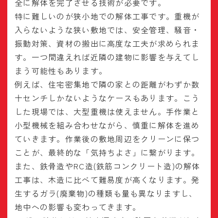
全に解体を完了させる技術が必要です。
特に難しいのが狭小地での解体工事です。重機が
入らないような狭い敷地では、安全管理、騒音・
振動対策、資材の搬出に高度な工夫が求められま
す。一つ間違えれば近隣の建物に影響を与えてし
まう可能性もあります。
例えば、住宅密集地で隣の家との距離がわずか数
十センチしかないようなケースもあります。こう
した現場では、大型重機は使えません。手作業と
小型機械を組み合わせながら、慎重に解体を進め
ていきます。作業後の敷地周辺をクリーンに保つ
ことが、最終的な「気持ちよさ」に繋がります。
また、鉄骨造やRC造(鉄筋コンクリート造)の解体
工事は、木造に比べて難易度が高くなります。発
生するガラ(廃棄物)の種類も量も異なりますし、
地中への影響も変わってきます。