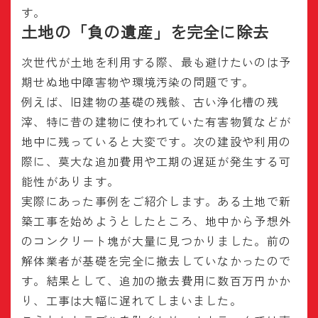
す。
土地の「負の遺産」を完全に除去
次世代が土地を利用する際、最も避けたいのは予
期せぬ地中障害物や環境汚染の問題です。
例えば、旧建物の基礎の残骸、古い浄化槽の残
滓、特に昔の建物に使われていた有害物質などが
地中に残っていると大変です。次の建設や利用の
際に、莫大な追加費用や工期の遅延が発生する可
能性があります。
実際にあった事例をご紹介します。ある土地で新
築工事を始めようとしたところ、地中から予想外
のコンクリート塊が大量に見つかりました。前の
解体業者が基礎を完全に撤去していなかったので
す。結果として、追加の撤去費用に数百万円かか
り、工事は大幅に遅れてしまいました。