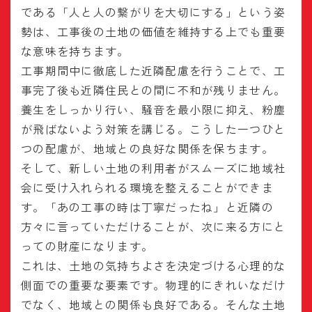
である「人と人の繋がりを大切にする」という姿
勢は、工事後の土地の価値を維持する上でも重要
な意味を持ちます。
工事期間中に徹底した近隣配慮を行うことで、工
事完了後も近隣住民との間に不和が残りません。
養生をしっかり行い、騒音を最小限に抑え、粉塵
が飛ばないよう対策を講じる。こうした一つひと
つの配慮が、地域との良好な関係を保ちます。
そして、新しい土地の利用者がスムーズに地域社
会に受け入れられる環境を整えることができま
す。「あの工事の時は丁寧だったね」と近隣の
方々に言っていただけることが、次に来る方にと
っての財産になります。
これは、土地の気持ちよさを決定づける心理的な
側面での重要な要素です。物理的にきれいなだけ
でなく、地域との関係も良好である。そんな土地