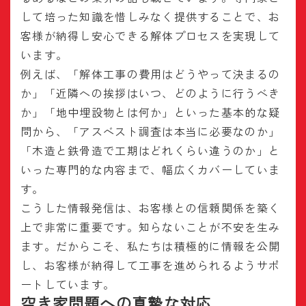
して培った知識を惜しみなく提供することで、お
客様が納得し安心できる解体プロセスを実現して
います。
例えば、「解体工事の費用はどうやって決まるの
か」「近隣への挨拶はいつ、どのように行うべき
か」「地中埋設物とは何か」といった基本的な疑
問から、「アスベスト調査は本当に必要なのか」
「木造と鉄骨造で工期はどれくらい違うのか」と
いった専門的な内容まで、幅広くカバーしていま
す。
こうした情報発信は、お客様との信頼関係を築く
上で非常に重要です。知らないことが不安を生み
ます。だからこそ、私たちは積極的に情報を公開
し、お客様が納得して工事を進められるようサポ
ートしています。
空き家問題への真摯な対応