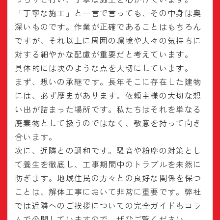
「丁寧な施工」と一言で言っても、その中身は奥
深いものです。作業が正確であることはもちろん
ですが、それ以上に周囲の環境や人々の気持ちに
対する細やかな配慮が重要だと考えています。
具体的には次のような点を大切にしています。
まず、想いの承継です。長年そこに存在した建物
には、必ず歴史があります。依頼主様の大切な想
い出が詰まった場所です。私たちはそれを単なる
廃棄物として扱うのではなく、敬意を持って向き
合います。
次に、近隣との調和です。騒音や粉塵の対策とし
て養生を徹底し、工事期間中のトラブルを未然に
防ぎます。地域住民の方々との良好な関係を保つ
ことは、解体工事において非常に重要です。弊社
では近隣へのご挨拶についての完全ガイドもコラ
ムで公開していますので、ぜひご覧ください。