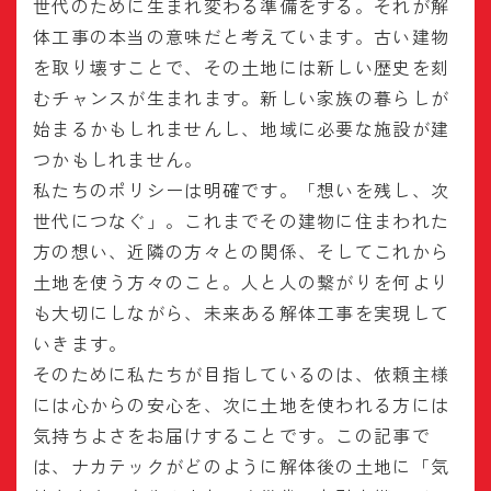
世代のために生まれ変わる準備をする。それが解
体工事の本当の意味だと考えています。古い建物
を取り壊すことで、その土地には新しい歴史を刻
むチャンスが生まれます。新しい家族の暮らしが
始まるかもしれませんし、地域に必要な施設が建
つかもしれません。
私たちのポリシーは明確です。「想いを残し、次
世代につなぐ」。これまでその建物に住まわれた
方の想い、近隣の方々との関係、そしてこれから
土地を使う方々のこと。人と人の繋がりを何より
も大切にしながら、未来ある解体工事を実現して
いきます。
そのために私たちが目指しているのは、依頼主様
には心からの安心を、次に土地を使われる方には
気持ちよさをお届けすることです。この記事で
は、ナカテックがどのように解体後の土地に「気