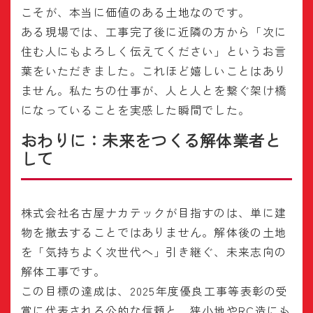
こそが、本当に価値のある土地なのです。
ある現場では、工事完了後に近隣の方から「次に
住む人にもよろしく伝えてください」というお言
葉をいただきました。これほど嬉しいことはあり
ません。私たちの仕事が、人と人とを繋ぐ架け橋
になっていることを実感した瞬間でした。
おわりに：未来をつくる解体業者と
して
株式会社名古屋ナカテックが目指すのは、単に建
物を撤去することではありません。解体後の土地
を「気持ちよく次世代へ」引き継ぐ、未来志向の
解体工事です。
この目標の達成は、2025年度優良工事等表彰の受
賞に代表される公的な信頼と、狭小地やRC造にも