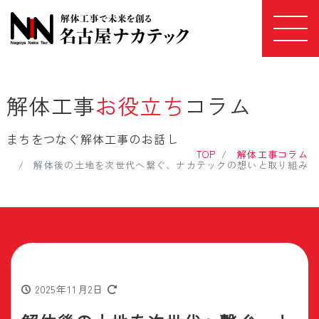
解体工事
お役立ち
コラム
まちをつなぐ解体工事のお話し
TOP
解体工事コラム
解体後の土地を次世代へ繋ぐ、ナカテックの想いと取り組み
2025年11月2日