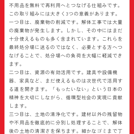
不用品を無料で再利用へとつなげる仕組みです。
この取り組みには大きく3つの意義があります。
一つ目は、廃棄物の削減です。解体工事では大量
の廃棄物が発生します。しかし、その中にはまだ
十分使えるものも多く含まれています。これらを
最終処分場に送るのではなく、必要とする方へつ
なげることで、処分場への負荷を大幅に軽減でき
ます。
二つ目は、資源の有効活用です。建具や設備機
器、家具など、まだ使えるものは次世代で活用す
る道を開きます。「もったいない」という日本の
精神を大切にしながら、循環型社会の実現に貢献
します。
三つ目は、土地の清浄化です。建材以外の残留物
や不用品を徹底的に分別し処理することで、解体
後の土地の清潔さを保ちます。細かなゴミまで丁