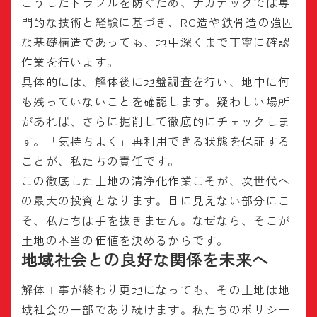
こうしたトラブルを防ぐため、ナカテックでは専
門的な技術と経験に基づき、RC造や鉄骨造の強固
な基礎構造であっても、地中深くまで丁寧に確認
作業を行います。
具体的には、解体後に地盤調査を行い、地中に何
も残っていないことを確認します。疑わしい場所
があれば、さらに掘削して徹底的にチェックしま
す。「気持ちよく」再利用できる状態を保証する
ことが、私たちの責任です。
この徹底した土地の清浄化作業こそが、次世代へ
の最大の投資となります。目に見えない部分にこ
そ、私たちは手を抜きません。なぜなら、そこが
土地の本当の価値を決めるからです。
地域社会との良好な関係を未来へ
解体工事が終わり更地になっても、その土地は地
域社会の一部であり続けます。私たちのポリシー