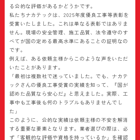
る公的な評価があるかどうかです。
私たちナカテックは、2025年度優良工事等表彰を
受賞いたしました。これは単なる表彰ではありま
せん。現場の安全管理、施工品質、法令遵守のす
べてが国の定める最高水準にあることの証明なの
です。
例えば、ある依頼主様からこのような声をいただ
いたことがあります。
「最初は複数社で迷っていました。でも、ナカテ
ックさんの優良工事受賞の実績を知って、『国が
認めた品質なら安心だ』と思えました。実際、工
事中も工事後も何のトラブルもありませんでし
た」
このように、公的な実績は依頼主様の不安を解消
する重要な要素となります。業者選びの際は、必
ず「客観的な評価や資格を持っているか」を確認