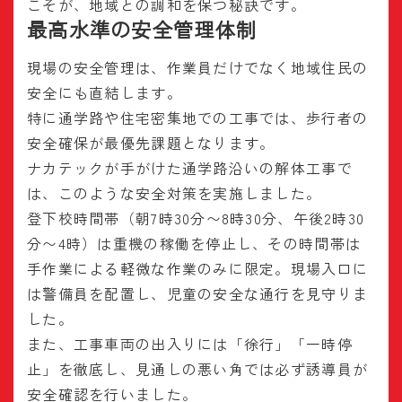
こそが、地域との調和を保つ秘訣です。
最高水準の安全管理体制
現場の安全管理は、作業員だけでなく地域住民の
安全にも直結します。
特に通学路や住宅密集地での工事では、歩行者の
安全確保が最優先課題となります。
ナカテックが手がけた通学路沿いの解体工事で
は、このような安全対策を実施しました。
登下校時間帯（朝7時30分〜8時30分、午後2時30
分〜4時）は重機の稼働を停止し、その時間帯は
手作業による軽微な作業のみに限定。現場入口に
は警備員を配置し、児童の安全な通行を見守りま
した。
また、工事車両の出入りには「徐行」「一時停
止」を徹底し、見通しの悪い角では必ず誘導員が
安全確認を行いました。