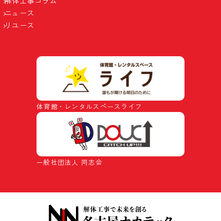
解体工事コラム
ニュース
リユース
体育館・レンタルスペースライフ
一般社団法人 同志会