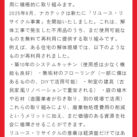
用に積極的に取り組みます。
2025年8月、ナカテックは新たに「リユース・リ
サイクル事業」を開始いたしました。これは、解
体工事で発生した不用品のうち、まだ使用可能な
ものを無料で再利用に提供する取り組みです。
例えば、ある住宅の解体現場では、以下のような
ものが再利用されました。
・築10年のシステムキッチン（使用感は少なく機
能も良好） ・無垢材のフローリング（一部に傷は
あるものの、DIYで活用可能） ・和室の建具（古
民家風リノベーションで重宝される） ・庭の植木
や石材（造園業者が引き取り、別の現場で活用）
これらの取り組みにより、廃棄物処理費用の削減
というメリットに加え、まだ価値のある資源を社
会に循環させることができます。
リユース・リサイクルの意義は経済面だけではあ