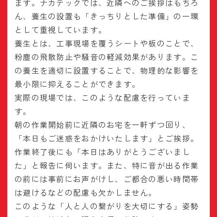
ます。ナカテックでは、近隣へのご挨拶はもちろ
ん、養生の設置も「きっちりとした準備」の一環
として重視しています。
養生とは、工事現場を覆うシートや板のことで、
粉塵の飛散防止や騒音の軽減効果があります。こ
の養生を適切に設置することで、物理的な影響を
最小限に抑えることができます。
実際の現場では、このような配慮を行っていま
す。
朝の作業開始前に近隣のお宅を一軒ずつ回り、
「本日もご迷惑をおかけいたします」とご挨拶。
作業終了後にも「本日はありがとうございまし
た」と報告に伺います。また、特に音が出る作業
の前には事前にお声がけし、ご都合の悪い時間帯
は避けるなどの配慮も欠かしません。
このような「人と人の繋がりを大切にする」姿勢