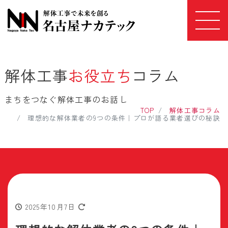
解体工事
お役立ち
コラム
まちをつなぐ解体工事のお話し
TOP
解体工事コラム
理想的な解体業者の9つの条件｜プロが語る業者選びの秘訣
2025年10月7日