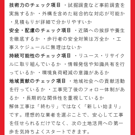
技術力のチェック項目
・試掘調査など事前調査を
実施するか ・外構を含めた総合的な対応が可能か
・見積もりが詳細で分かりやすいか
安全・配慮のチェック項目
・近隣への挨拶や養生
を徹底するか ・歩行者の安全対策は万全か ・工
事スケジュールに無理はないか
持続可能性のチェック項目
・リユース・リサイク
ルに取り組んでいるか ・情報発信や知識共有を行
っているか ・環境負荷軽減の意識があるか
地域貢献のチェック項目
・地域社会への貢献活動
を行っているか ・工事完了後のフォロー体制があ
るか ・長期的な関係性を重視しているか
解体工事は「終わり」ではなく「新しい始まり」
です。理想的な業者を選ぶことで、安心して工事
を任せられるだけでなく、次の土地活用への第一
歩を気持ちよくスタートできます。