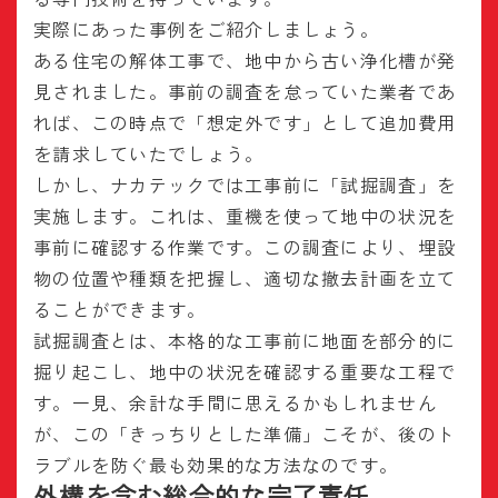
実際にあった事例をご紹介しましょう。
ある住宅の解体工事で、地中から古い浄化槽が発
見されました。事前の調査を怠っていた業者であ
れば、この時点で「想定外です」として追加費用
を請求していたでしょう。
しかし、ナカテックでは工事前に「試掘調査」を
実施します。これは、重機を使って地中の状況を
事前に確認する作業です。この調査により、埋設
物の位置や種類を把握し、適切な撤去計画を立て
ることができます。
試掘調査とは、本格的な工事前に地面を部分的に
掘り起こし、地中の状況を確認する重要な工程で
す。一見、余計な手間に思えるかもしれません
が、この「きっちりとした準備」こそが、後のト
ラブルを防ぐ最も効果的な方法なのです。
外構を含む総合的な完了責任