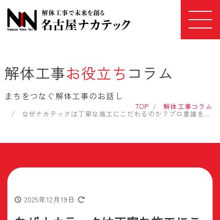
解体工事
お役立ち
コラム
まちをつなぐ解体工事のお話し
TOP
解体工事コラム
なぜナカテックは丁寧な施工にこだわるのか？プロ意識を育てる解体工事の現場力
2025年12月19日