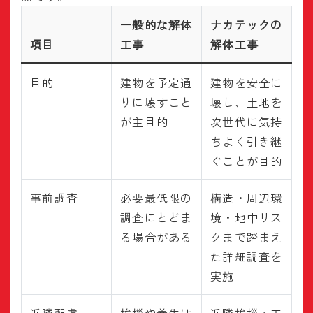
一般的な解体
ナカテックの
項目
工事
解体工事
目的
建物を予定通
建物を安全に
りに壊すこと
壊し、土地を
が主目的
次世代に気持
ちよく引き継
ぐことが目的
事前調査
必要最低限の
構造・周辺環
調査にとどま
境・地中リス
る場合がある
クまで踏まえ
た詳細調査を
実施