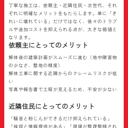
丁寧な施工は、依頼主・近隣住民・次世代、それ
ぞれに明確なメリットをもたらします。単に「き
れいに壊れている」だけではなく、後々のトラブ
ルや追加コストを抑えられる点が、大きな価値と
なります。
依頼主にとってのメリット
解体後の建築計画がスムーズに進む（地中障害物
の少なさ、整地の精度）
解体工事に関する近隣からのクレームリスクが低
い
写真や報告書で工程が見えるため、不安が少ない
近隣住民にとってのメリット
「騒音と粉じんができるだけ抑えられている」
「挨拶と情報提供がある」「現場が整理整頓され