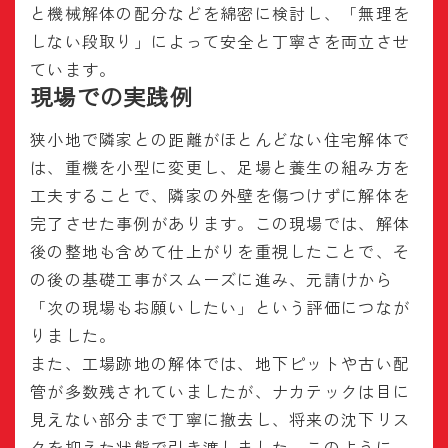
と機械解体の配分などを綿密に検討し、「無理を
しない段取り」によって安全と丁寧さを両立させ
ています。
現場での実践例
狭小地で隣家との距離がほとんどない住宅解体で
は、重機を小型に変更し、足場と養生の組み方を
工夫することで、隣家の外壁を傷つけずに解体を
完了させた事例があります。この現場では、解体
後の整地も含めて仕上がりを重視したことで、そ
の後の基礎工事がスムーズに進み、元請けから
「次の現場もお願いしたい」という評価につなが
りました。
また、工場跡地の解体では、地下ピットや古い配
管が多数残されていましたが、ナカテックは目に
見えない部分まで丁寧に撤去し、将来の沈下リス
クを抑えた状態で引き渡しました。このように、