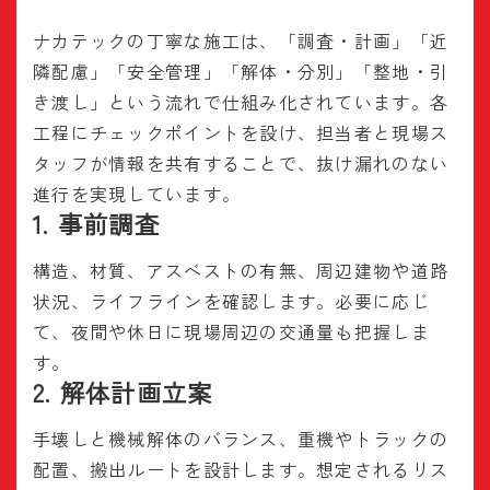
ナカテックの丁寧な施工は、「調査・計画」「近
隣配慮」「安全管理」「解体・分別」「整地・引
き渡し」という流れで仕組み化されています。各
工程にチェックポイントを設け、担当者と現場ス
タッフが情報を共有することで、抜け漏れのない
進行を実現しています。
1. 事前調査
構造、材質、アスベストの有無、周辺建物や道路
状況、ライフラインを確認します。必要に応じ
て、夜間や休日に現場周辺の交通量も把握しま
す。
2. 解体計画立案
手壊しと機械解体のバランス、重機やトラックの
配置、搬出ルートを設計します。想定されるリス