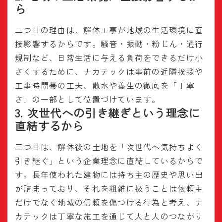
ら
二つ目の理由は、解体工事が地域の生活環境に直
接影響するからです。騒音・振動・粉じん・通行
規制など、日常生活に与える負荷をできるだけ小
さくするために、ナカテックは事前の近隣挨拶や
工事時間帯の工夫、散水や養生の徹底を「丁寧
さ」の一部として位置づけています。
3. 次世代への引き継ぎという理念に
直結するから
三つ目は、解体後の土地を「次世代へ気持ちよく
引き継ぐ」という企業理念に直結しているからで
す。長年使われた建物には持ち主の歴史や思い出
が詰まっており、それを粗雑に扱うことは依頼主
だけでなく地域の信頼を傷つける行為と考え、ナ
カテックは丁寧な施工を通じて人と人のつながり