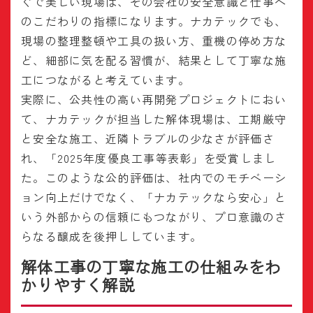
ぐで美しい現場は、その会社の安全意識と仕事へ
のこだわりの指標になります。ナカテックでも、
現場の整理整頓や工具の扱い方、重機の停め方な
ど、細部に気を配る習慣が、結果として丁寧な施
工につながると考えています。
実際に、公共性の高い再開発プロジェクトにおい
て、ナカテックが担当した解体現場は、工期厳守
と安全な施工、近隣トラブルの少なさが評価さ
れ、「2025年度優良工事等表彰」を受賞しまし
た。このような公的評価は、社内でのモチベーシ
ョン向上だけでなく、「ナカテックなら安心」と
いう外部からの信頼にもつながり、プロ意識のさ
らなる醸成を後押ししています。
解体工事の丁寧な施工の仕組みをわ
かりやすく解説