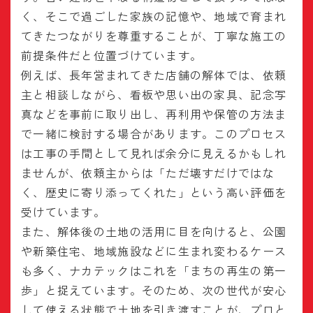
く、そこで過ごした家族の記憶や、地域で育まれ
てきたつながりを尊重することが、丁寧な施工の
前提条件だと位置づけています。
例えば、長年営まれてきた店舗の解体では、依頼
主と相談しながら、看板や思い出の家具、記念写
真などを事前に取り出し、再利用や保管の方法ま
で一緒に検討する場合があります。このプロセス
は工事の手間として見れば余分に見えるかもしれ
ませんが、依頼主からは「ただ壊すだけではな
く、歴史に寄り添ってくれた」という高い評価を
受けています。
また、解体後の土地の活用に目を向けると、公園
や新築住宅、地域施設などに生まれ変わるケース
も多く、ナカテックはこれを「まちの再生の第一
歩」と捉えています。そのため、次の世代が安心
して使える状態で土地を引き渡すことが、プロと