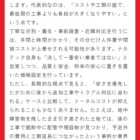
します。代表的なのは、「コストや工期の面で、
最低限の工事よりも負担が大きくなりやすい」と
いう点です。
丁寧な分別・養生・事前調査・近隣対応を行うに
は、手間と時間がかかり、その分だけ人件費や間
接コストが上乗せされる可能性があります。ナカ
テック自身も「決して一番安い業者ではない」と
自覚しつつ、品質と安全、将来の安心に重きを置
いた価格設定を行っています。
ただし、長期的な視点で見ると、「安さを優先し
たがために後から追加工事やトラブル対応に追わ
れる」ケースと比較して、トータルコストが抑え
られることも少なくありません。たとえば、地中
障害物を残したまま引き渡された土地では、後の
工事で掘削中に配管や埋設物が見つかり、予定外
の費用と工期延長につながったという事例が業界