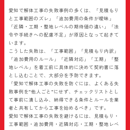
愛知で解体工事の失敗事例の多くは、「見積もり
と工事範囲のズレ」「追加費用の条件が曖昧」
「近隣・工期・整地レベルの期待値の違い」「法
令や手続きへの配慮不足」が原因となって起きて
います。
こうした失敗は、「工事範囲」「見積もり内訳」
「追加費用のルール」「近隣対応」「工期」「整
地レベル」を着工前に具体的に決めて契約書に落
とし込むことで、大部分を予防できます。
「愛知で解体工事の失敗を防ぐには、よくある失
敗事例を”他人ごと”にせず、チェックリストとし
て事前に潰し込み、納得できる条件とルールを業
者と共有してから工事を始めるべき」です。
愛知で解体工事の失敗を避けるには、見積もり・
工事範囲・追加費用・近隣対応・工期・整地レベ