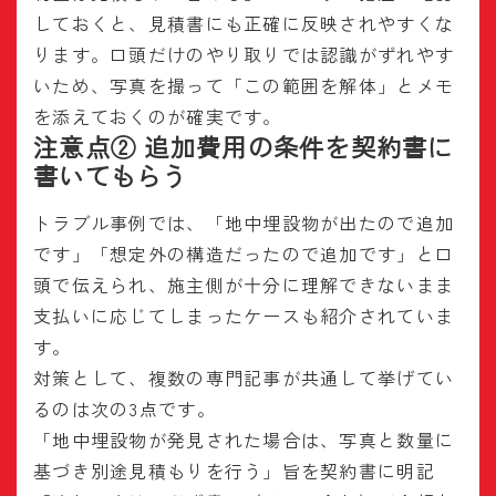
しておくと、見積書にも正確に反映されやすくな
ります。口頭だけのやり取りでは認識がずれやす
いため、写真を撮って「この範囲を解体」とメモ
を添えておくのが確実です。
注意点② 追加費用の条件を契約書に
書いてもらう
トラブル事例では、「地中埋設物が出たので追加
です」「想定外の構造だったので追加です」と口
頭で伝えられ、施主側が十分に理解できないまま
支払いに応じてしまったケースも紹介されていま
す。
対策として、複数の専門記事が共通して挙げてい
るのは次の3点です。
「地中埋設物が発見された場合は、写真と数量に
基づき別途見積もりを行う」旨を契約書に明記