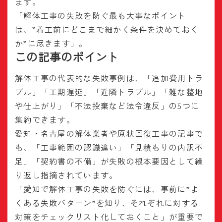
ます。
「解体工事の失敗を防ぐ最も大事なポイント
は、”着工前にどこまで細かく条件を決めておく
か”に尽きます」。
この記事のポイント
解体工事の代表的な失敗事例は、「追加費用トラ
ブル」「工期遅延」「近隣トラブル」「雑な整地
や仕上がり」「不法投棄など法令違反」の5つに
集約できます。
愛知・名古屋の解体業者や原状回復工事の記事で
も、「工事範囲の認識違い」「見積もりの内訳不
足」「契約書の不備」が失敗の根本要因として繰
り返し指摘されています。
「愛知で解体工事の失敗を防ぐには、事前に”よ
くある失敗パターン”を知り、それぞれに対する
対策をチェックリスト化しておくこと」が重要で