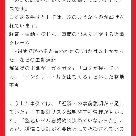
「現場の配慮不足が大きな後悔につながる」ケー
スです。
よくある失敗としては、次のようなものが挙げら
れています。
騒音・振動・粉じん・車両の出入りに関する近隣
クレーム
「2週間で終わると言われたのに1か月以上かかっ
た」などの工期遅延
解体後の土地が「ガタガタ」「ゴミが残ってい
る」「コンクリート片が出てくる」といった整地
不良
こうした事例では、「近隣への事前説明が不足し
ていた」「工期のリスク説明や工程管理が甘かっ
た」「整地レベルを契約で決めていなかった」こ
とが、後悔につながる要因として指摘されていま