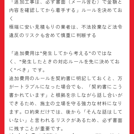
「追加工事は、必ず書面（メール含む）で金額と
内容を確認してから着手する」ルールを決めてお
く
極端に安い見積もりの業者は、不法投棄など法令
違反のリスクも含めて慎重に判断する
「追加費用は”発生してから考える”のではな
く、”発生したときの対応ルールを先に決めてお
く”べき」です。
追加費用のルールを契約書に明記しておくと、万
が一トラブルになった場合でも、「契約書にこう
書かれています」と根拠を示しながら話し合いが
できるため、施主の立場を守る強力な材料になり
ます。口約束だけでは、後から「そんな話はして
いない」と言われるリスクがあるため、必ず書面
に残すことが重要です。