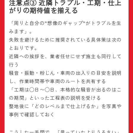
注意点③ 近隣トラブル・工期・仕上
がりの期待値を揃える
「周りと自分の”想像のギャップ”がトラブルを生
みます」。
失敗を避けるために推奨されている具体策は次の
とおりです。
近隣への挨拶を、業者任せにせず施主も同行して
行う
騒音・振動・粉じん・車両の出入りの目安を説明
し、作業時間帯や車両のルートを共有する
「工期は◯日〜◯日、本格的な騒音が出るのはこ
の期間」といった工程表の説明を受ける
整地後に「どのレベルまで仕上げるか」を写真や
事例で確認しておく
こうした一手間で、「思っていたよりうるさい」