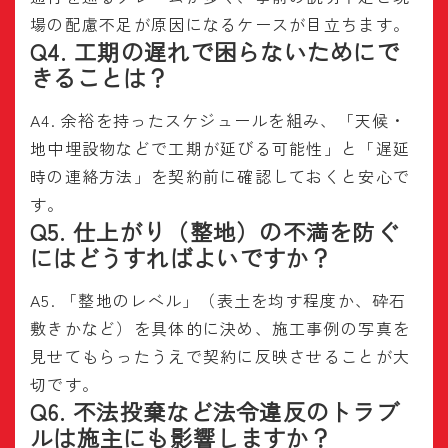
場の配慮不足が原因になるケースが目立ちます。
Q4. 工期の遅れで困らないためにで
きることは？
A4. 余裕を持ったスケジュールを組み、「天候・
地中埋設物などで工期が延びる可能性」と「遅延
時の連絡方法」を契約前に確認しておくと安心で
す。
Q5. 仕上がり（整地）の不満を防ぐ
にはどうすればよいですか？
A5. 「整地のレベル」（表土を均す程度か、砕石
敷きかなど）を具体的に決め、施工事例の写真を
見せてもらったうえで契約に反映させることが大
切です。
Q6. 不法投棄など法令違反のトラブ
ルは施主にも影響しますか？