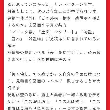
ると思っていなかった」というパターンです。
対策としては、次のようなことが挙げられます。
建物本体以外に「どの外構・樹木・残置物を撤去
するのか」を図面や写真で共有
「ブロック塀」「土間コンクリート」「物置」
「庭木」「残置物」が見積もりに含まれているか
確認
解体後の整地レベル（表土を均すだけか、砕石敷
きまで行うか）を具体的に決める
「何を壊し、何を残すか」を自分の言葉だけでな
く、見積書や図面のレベルで一致させることが大
切です。
現地調査の際に、施主と業者が一緒に敷地を歩き
ながら「この塀は壊す」「この木は残す」「この
物置は見積もりに含める」と一つずつ指差し確認