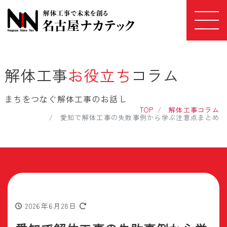
解体工事
お役立ち
コラム
まちをつなぐ解体工事のお話し
TOP
解体工事コラム
愛知で解体工事の失敗事例から学ぶ注意点まとめ
2026年6月28日