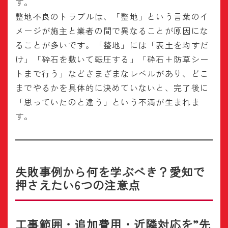
す。
整地不良のトラブルは、「整地」という言葉のイ
メージが施主と業者の間で異なることが原因にな
ることが多いです。「整地」には「表土を均すだ
け」「砕石を敷いて転圧する」「砕石＋防草シー
トまで行う」などさまざまなレベルがあり、どこ
までやるかを具体的に決めていないと、完了後に
「思っていたのと違う」という不満が生まれま
す。
失敗事例から何を学ぶべき？愛知で
押さえたい6つの注意点
工事範囲・追加費用・近隣対応を”先