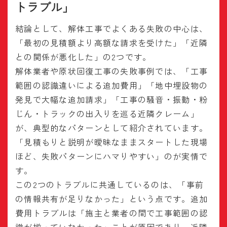
トラブル」
結論として、解体工事でよくある失敗の中心は、
「最初の見積額より高額な請求を受けた」「近隣
との関係が悪化した」の2つです。
解体業者や原状回復工事の失敗事例では、「工事
範囲の認識違いによる追加費用」「地中埋設物の
発見で大幅な追加請求」「工事の騒音・振動・粉
じん・トラックの出入りを巡る近隣クレーム」
が、典型的なパターンとして紹介されています。
「見積もりと説明が曖昧なままスタートした現場
ほど、失敗パターンにハマりやすい」のが実情で
す。
この2つのトラブルに共通しているのは、「事前
の情報共有が足りなかった」という点です。追加
費用トラブルは「施主と業者の間で工事範囲の認