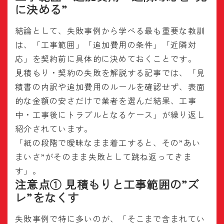
に決める”
結論として、失敗事例から学べる最も重要な教訓
は、「工事範囲」「追加費用の条件」「近隣対
応」を契約前に具体的に決めておくことです。
見積もり・契約の失敗を解説する記事では、「見
積書の内訳や追加費用のルールを確認せず、表面
的な金額の安さだけで業者を選んだ結果、工事
中・工事後にトラブルとなるケース」が繰り返し
紹介されています。
「紙の段階で曖昧なまま着工すると、その”あい
まいさ”がそのまま失敗として跳ね返ってきま
す」。
注意点① 見積もりと工事範囲の”ズ
レ”をなくす
失敗事例で特に多いのが、「そこまで含まれてい