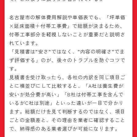
名古屋市の解体費用解説や単価表でも、「坪単価
×延床面積＋付帯工事費」で総額が決まるため、
付帯工事部分を軽視しないことが重要だと説明さ
れています。
「見積書は”安さ”ではなく、”内容の明確さ”でま
ず評価する」のが、後々のトラブルを防ぐコツで
す。
見積書を受け取ったら、各社の内訳を同じ項目ご
とに横並びにして比較すると、「A社は養生費が
安いが処分費が高い」「B社は付帯工事を含んで
いるがC社は別途」といった違いが一目で分かり
ます。総額だけを見て判断するのではなく、項目
ごとの金額差と、その理由を業者に確認すること
で、納得感のある業者選びが可能になります。