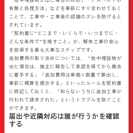
有無と処理方法」などを事前にすり合わせておく
ことで、工事中・工事後の認識のズレを防げると
されています。
「契約書に”どこまで・いくらで・いつまでに・
どんな条件で”を残すこと」が、解体工事の安心
を担保する最も大事なステップです。
追加費用の取り決めについては、「地中埋設物が
出た場合は、施主に報告して承認を得てから撤去
に着手する」「追加費用は単価×数量で算出し、
事前に概算を提示する」といったルールを契約書
に明記しておくと、「知らないうちに追加工事が
行われて請求された」というトラブルを防ぐこと
ができます。
届出や近隣対応は誰が行うかを確認
する