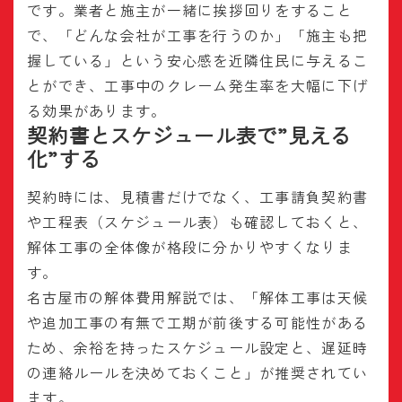
です。業者と施主が一緒に挨拶回りをすること
で、「どんな会社が工事を行うのか」「施主も把
握している」という安心感を近隣住民に与えるこ
とができ、工事中のクレーム発生率を大幅に下げ
る効果があります。
契約書とスケジュール表で”見える
化”する
契約時には、見積書だけでなく、工事請負契約書
や工程表（スケジュール表）も確認しておくと、
解体工事の全体像が格段に分かりやすくなりま
す。
名古屋市の解体費用解説では、「解体工事は天候
や追加工事の有無で工期が前後する可能性がある
ため、余裕を持ったスケジュール設定と、遅延時
の連絡ルールを決めておくこと」が推奨されてい
ます。