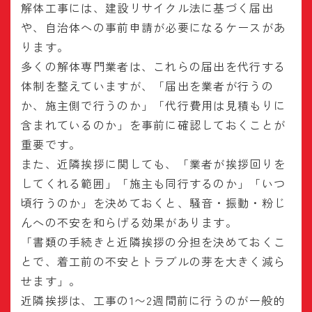
解体工事には、建設リサイクル法に基づく届出
や、自治体への事前申請が必要になるケースがあ
ります。
多くの解体専門業者は、これらの届出を代行する
体制を整えていますが、「届出を業者が行うの
か、施主側で行うのか」「代行費用は見積もりに
含まれているのか」を事前に確認しておくことが
重要です。
また、近隣挨拶に関しても、「業者が挨拶回りを
してくれる範囲」「施主も同行するのか」「いつ
頃行うのか」を決めておくと、騒音・振動・粉じ
んへの不安を和らげる効果があります。
「書類の手続きと近隣挨拶の分担を決めておくこ
とで、着工前の不安とトラブルの芽を大きく減ら
せます」。
近隣挨拶は、工事の1〜2週間前に行うのが一般的