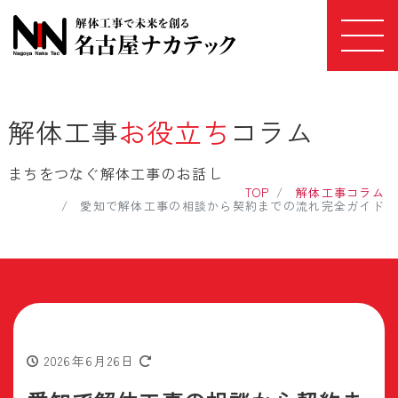
解体工事
お役立ち
コラム
まちをつなぐ解体工事のお話し
TOP
解体工事コラム
愛知で解体工事の相談から契約までの流れ完全ガイド
2026年6月26日