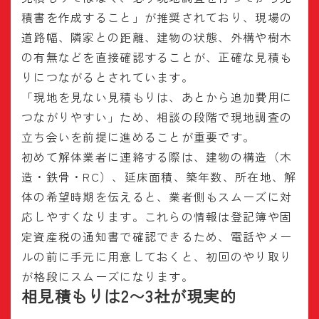
積書を作成すること」が推奨されており、現場の
道路幅、隣家との距離、建物の状態、外構や樹木
の有無などを直接確認することが、正確な見積も
りにつながるとされています。
「現地を見ない見積もりは、あとから追加費用に
つながりやすい」ため、相談の段階で現地調査の
立ち会いを前提に進めることが重要です。
初めて解体業者に連絡する際は、建物の構造（木
造・鉄骨・RC）、延床面積、築年数、所在地、解
体の希望時期を伝えると、業者側もスムーズに対
応しやすくなります。これらの情報は登記簿や固
定資産税の通知書で確認できるため、電話やメー
ルの前に手元に用意しておくと、初回のやり取り
が格段にスムーズになります。
相見積もりは2〜3社が現実的