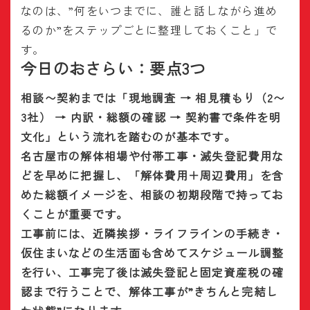
なのは、”何をいつまでに、誰と話しながら進め
るのか”をステップごとに整理しておくこと」で
す。
今日のおさらい：要点3つ
相談〜契約までは「現地調査 → 相見積もり（2〜
3社） → 内訳・総額の確認 → 契約書で条件を明
文化」という流れを踏むのが基本です。
名古屋市の解体相場や付帯工事・滅失登記費用な
どを早めに把握し、「解体費用＋周辺費用」を含
めた総額イメージを、相談の初期段階で持ってお
くことが重要です。
工事前には、近隣挨拶・ライフラインの手続き・
仮住まいなどの生活面も含めてスケジュール調整
を行い、工事完了後は滅失登記と固定資産税の確
認まで行うことで、解体工事が”きちんと完結し