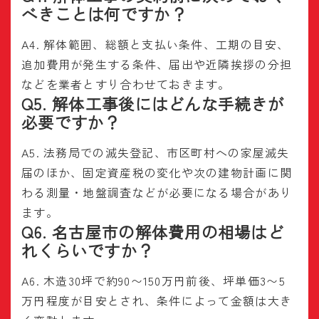
べきことは何ですか？
A4. 解体範囲、総額と支払い条件、工期の目安、
追加費用が発生する条件、届出や近隣挨拶の分担
などを業者とすり合わせておきます。
Q5. 解体工事後にはどんな手続きが
必要ですか？
A5. 法務局での滅失登記、市区町村への家屋滅失
届のほか、固定資産税の変化や次の建物計画に関
わる測量・地盤調査などが必要になる場合があり
ます。
Q6. 名古屋市の解体費用の相場はど
れくらいですか？
A6. 木造30坪で約90〜150万円前後、坪単価3〜5
万円程度が目安とされ、条件によって金額は大き