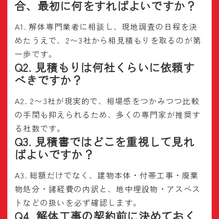
合、最初に何をすればよいですか？
A1. 解体専門業者に相談し、現地調査の日程を決
めたうえで、2〜3社から相見積もりを取るのが第
一歩です。
Q2. 見積もりは何社くらいに依頼す
べきですか？
A2. 2〜3社が現実的で、相場感をつかみつつ比較
の手間も抑えられるため、多くの専門家が推奨す
る社数です。
Q3. 見積書ではどこを重視して見れ
ばよいですか？
A3. 総額だけでなく、建物本体・付帯工事・廃棄
物処分・諸経費の内訳と、地中埋設物・アスベス
トなどの扱いを必ず確認します。
Q4. 解体工事の契約前に決めておく