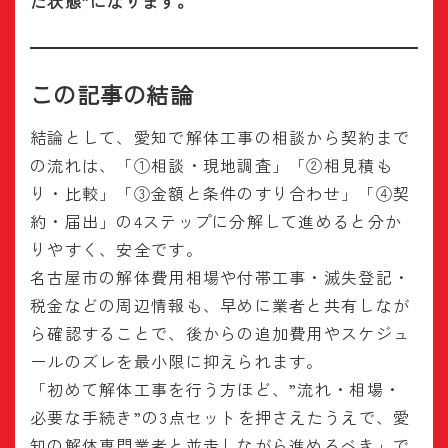
た状態”になります。
この記事の結論
結論として、愛知で解体工事の相談から契約まで
の流れは、「①相談・現地調査」「②相見積も
り・比較」「③金額と条件のすり合わせ」「④契
約・届出」の4ステップに分解して進めると分か
りやすく、安全です。
名古屋市の解体費用相場や付帯工事・滅失登記・
税金などの周辺情報も、早めに業者と共有しなが
ら確認することで、後からの追加費用やスケジュ
ールのズレを最小限に抑えられます。
「初めて解体工事を行う方ほど、”流れ・相場・
必要な手続き”の3点セットを押さえたうえで、愛
知の解体専門業者と並走しながら進めるべき」で