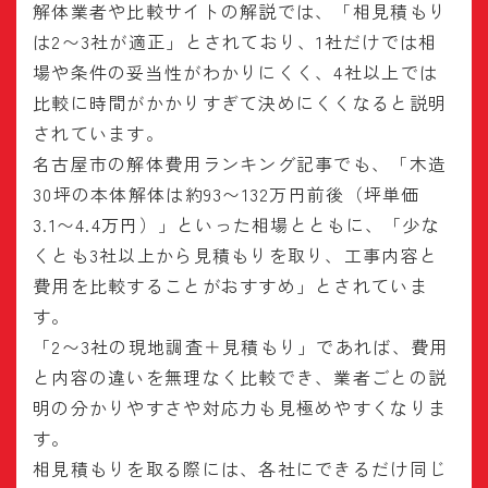
解体業者や比較サイトの解説では、「相見積もり
は2〜3社が適正」とされており、1社だけでは相
場や条件の妥当性がわかりにくく、4社以上では
比較に時間がかかりすぎて決めにくくなると説明
されています。
名古屋市の解体費用ランキング記事でも、「木造
30坪の本体解体は約93〜132万円前後（坪単価
3.1〜4.4万円）」といった相場とともに、「少な
くとも3社以上から見積もりを取り、工事内容と
費用を比較することがおすすめ」とされていま
す。
「2〜3社の現地調査＋見積もり」であれば、費用
と内容の違いを無理なく比較でき、業者ごとの説
明の分かりやすさや対応力も見極めやすくなりま
す。
相見積もりを取る際には、各社にできるだけ同じ