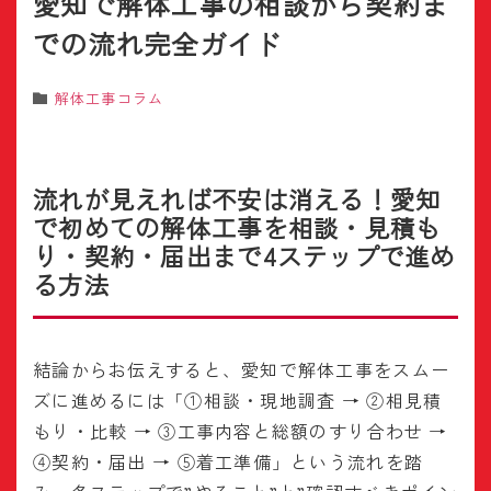
愛知で解体工事の相談から契約ま
での流れ完全ガイド
解体工事コラム
流れが見えれば不安は消える！愛知
で初めての解体工事を相談・見積も
り・契約・届出まで4ステップで進め
る方法
結論からお伝えすると、愛知で解体工事をスムー
ズに進めるには「①相談・現地調査 → ②相見積
もり・比較 → ③工事内容と総額のすり合わせ →
④契約・届出 → ⑤着工準備」という流れを踏