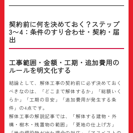
契約前に何を決めておく？ステップ
3〜4：条件のすり合わせ・契約・届
出
工事範囲・金額・工期・追加費用の
ルールを明文化する
結論として、解体工事の契約前に必ず決めておく
べきなのは、「どこまで解体するか」「総額いく
らか」「工期の目安」「追加費用が発生する条
件」の4点です。
解体工事の解説記事では、「解体する建物・外
構・樹木・残置物の範囲」「更地の仕上げ方」
「地中埋設物が出た場合の対応」「アスベストの