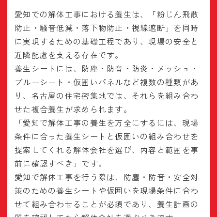
愛知での解体工事における養生は、「粉じん飛散
防止・騒音低減・落下物防止・視線遮断」を同時
に実現するための基礎工程であり、現場の安全と
近隣配慮を支える存在です。
養生シートには、防塵・防音・防炎・メッシュ・
ブルーシート・仮囲いパネルなど複数の種類があ
り、名古屋の住宅密集地では、それらを組み合わ
せた複合養生が求められます。
「愛知で解体工事の養生を万全にするには、現場
条件に合った養生シートと仮囲いの組み合わせを
提案してくれる解体会社を選び、内容と範囲を事
前に確認すべき」です。
愛知で解体工事を行う際は、防塵・防音・安全対
策のための養生シートや仮囲いを現場条件に合わ
せて組み合わせることが必須であり、養生計画の