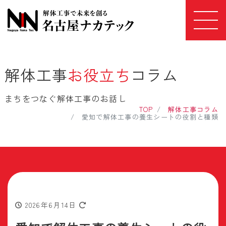
解体工事
お役立ち
コラム
まちをつなぐ解体工事のお話し
TOP
解体工事コラム
愛知で解体工事の養生シートの役割と種類
2026年6月14日