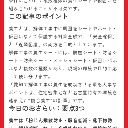
条件に合わせて複数種類の養生シートや仮囲いを
組み合わせることが不可欠です。
この記事のポイント
養生とは、解体工事中に周囲をシートやネット・
仮囲いなどで保護する対策全般で、「安全確保」
と「近隣配慮」の両方を目的としています。
解体工事の養生シートには、防塵シート・防音シ
ート・防炎シート・メッシュシート・仮囲いパネ
ルなど複数の種類があり、現場の環境や目的に応
じて使い分けます。
「愛知で解体工事の養生を成功させる最も大事な
ポイントは、住宅密集地など名古屋特有の環境を
踏まえた”複合養生”の計画」です。
今日のおさらい：要点3つ
養生は「粉じん飛散防止・騒音低減・落下物防