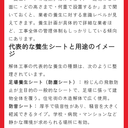
面に・どの高さまで・何重で設置するか」まで聞
いておくと、業者の養生に対する意識レベルが見
えてきます。養生計画が具体的で詳細な業者ほ
ど、工事全体の管理体制もしっかりしている傾向
にあります。
代表的な養生シートと用途のイメー
ジ
解体工事の代表的な養生の種類は、次のように整
理されています。
足場養生シート（防塵シート）：
粉じんの飛散防
止が主目的の一般的なシートで、足場に張って建
物全体を覆う。住宅街の木造解体で広く使用。
防音シート：
厚手で吸音性があり、騒音を大きく
軽減できるタイプ。学校・病院・マンションなど
静かな環境が求められる場所に有効。