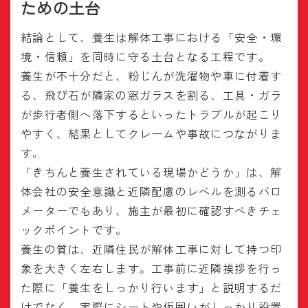
ための土台
結論として、養生は解体工事における「安全・環
境・信頼」を同時に守る土台となる工程です。
養生が不十分だと、粉じんが洗濯物や車に付着す
る、飛び石が隣家の窓ガラスを割る、工具・ガラ
が歩行者側へ落下するといったトラブルが起こり
やすく、結果としてクレームや事故につながりま
す。
「きちんと養生されている現場かどうか」は、解
体会社の安全意識と近隣配慮のレベルを測るバロ
メーターでもあり、施主が最初に確認すべきチェ
ックポイントです。
養生の質は、近隣住民が解体工事に対して持つ印
象を大きく左右します。工事前に近隣挨拶を行っ
た際に「養生をしっかり行います」と説明するだ
けでなく、実際にシートや仮囲いがしっかり設置