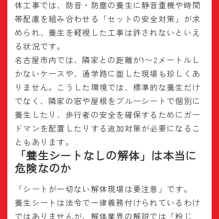
体工事では、防音・防塵の養生に静音重機や時間
帯配慮を組み合わせる「セットの安全対策」が求
められ、養生を軽視した工事は許されないといえ
る状況です。
名古屋市内では、隣家との距離が1〜2メートルし
かないケースや、通学路に面した現場も珍しくあ
りません。こうした環境では、標準的な養生だけ
でなく、隣家の窓や屋根をブルーシートで個別に
養生したり、歩行者の安全を確保するためにガー
ドマンを配置したりする追加対策が必要になるこ
ともあります。
「養生シートなしの解体」は本当に
危険なのか
「シートが一切ない解体現場は要注意」です。
養生シートは法令で一律義務付けられているわけ
ではありませんが、解体業界の解説では「粉じ