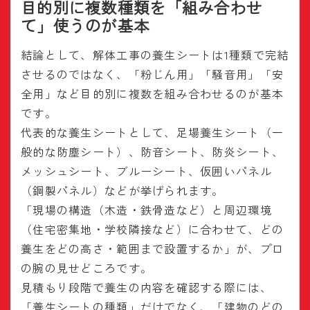
目的別に複数種類を「組み合わせ
て」使うのが基本
結論として、解体工事の養生シートは1種類で完結
させるのではなく、「粉じん用」「騒音用」「安
全用」など目的別に複数を組み合わせるのが基本
です。
代表的な養生シートとして、足場養生シート（一
般的な防塵シート）、防音シート、防炎シート、
メッシュシート、ブルーシート、仮囲いパネル
（鋼製パネル）などが挙げられます。
「現場の構造（木造・鉄骨造など）と周辺環境
（住宅密集地・学校隣接など）に合わせて、どの
養生をどの高さ・範囲まで設置するか」が、プロ
の腕の見せどころです。
見積もり段階で養生の内容を確認する際には、
「養生シートの種類」だけでなく、「建物のどの