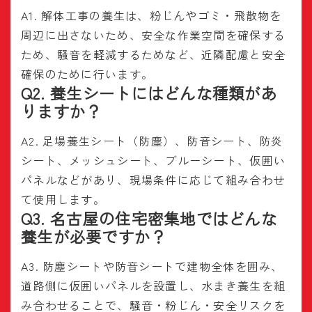
A1. 解体工事の養生は、粉じんやゴミ・飛散物を
周辺に出さないため、安全な作業空間を確保する
ため、騒音を軽減するためなど、近隣配慮と安全
確保のために行います。
Q2. 養生シートにはどんな種類があ
りますか？
A2. 足場養生シート（防塵）、防音シート、防炎
シート、メッシュシート、ブルーシート、仮囲い
パネルなどがあり、現場条件に応じて組み合わせ
て使用します。
Q3. 名古屋の住宅密集地ではどんな
養生が必要ですか？
A3. 防塵シートや防音シートで建物全体を囲み、
道路側に仮囲いパネルを設置し、水まき養生を組
み合わせることで、騒音・粉じん・安全リスクを