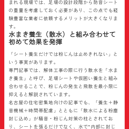
まれる現場では、足場の設計段階から防音シート
の重量を考慮しておく必要があり、この点でも経
験豊富な業者に依頼するメリットが大きくなりま
す。
水まき養生（散水）と組み合わせて
初めて効果を発揮
「シート養生だけでは粉じんは止めきれない」と
いう事実があります。
専門記事では、解体工事の際に行う散水を「水ま
き養生」と呼び、足場シートや仮囲い養生と組み
合わせることで、粉じんの発生と飛散を最小限に
抑えると解説されています。
名古屋の住宅密集地向けの記事でも、「養生＋静
音機械＋時間帯配慮」とともに「散水による粉塵
封じ込め」が騒音・粉じん対策の柱とされてお
り、シートを張るだけでなく、水で”内部に封じ