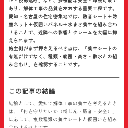
止・視線遮断」など、多機能な安全・環境対策で
あり、解体工事の品質を左右する重要工程です。
愛知・名古屋の住宅密集地では、防音シート＋防
塵ネット＋仮囲いパネル＋水まき養生を組み合わ
せることで、近隣への影響とクレームを大幅に抑
えられます。
施主側がまず押さえるべき点は、「養生シートの
有無だけでなく、種類・範囲・高さ・散水との組
み合わせ」を確認することです。
この記事の結論
結論として、愛知で解体工事の養生を考えるとき
は、「何を守りたいか（粉じん・騒音・安全）」
に応じて、複数種類の養生シートと仮囲いを組み
合わせるべきです。