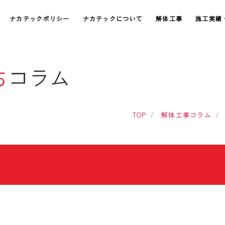
ナカテックポリシー
ナカテックについて
解体工事
施工実績
ち
コラム
TOP
解体工事コラム