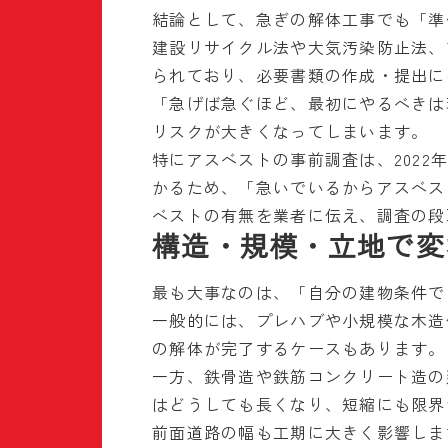
結論として、急ぎの解体工事でも「準
建設リサイクル法や大気汚染防止法、
られており、必要書類の作成・提出に
「急げば急ぐほど、最初にやるべきは
リスクが大きくなってしまいます。
特にアスベストの事前調査は、202
かるため、「急いでいるからアスベス
ベストの有無を業者に伝え、調査の段
構造・規模・立地で変
最も大事なのは、「自分の建物条件で
一般的には、プレハブや小規模な木造
の解体が完了するケースもあります。
一方、鉄骨造や鉄筋コンクリート造の
はどうしても長くなり、短縮にも限界
前面道路の幅も工期に大きく影響しま