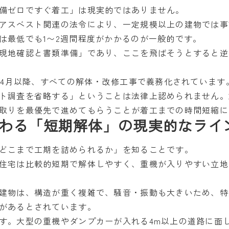
備ゼロですぐ着工」は現実的ではありません。
アスベスト関連の法令により、一定規模以上の建物では事
は最低でも1〜2週間程度がかかるのが一般的です。
現地確認と書類準備」であり、ここを飛ばそうとすると逆
2年4月以降、すべての解体・改修工事で義務化されていま
ト調査を省略する」ということは法律上認められません。
取りを最優先で進めてもらうことが着工までの時間短縮に
わる「短期解体」の現実的なライ
どこまで工期を詰められるか」を知ることです。
住宅は比較的短期で解体しやすく、重機が入りやすい立地
建物は、構造が重く複雑で、騒音・振動も大きいため、特
があるとされています。
す。大型の重機やダンプカーが入れる4m以上の道路に面