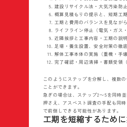
建設リサイクル法・大気汚染防
概算見積もりの提示と、短期工
工期と費用のバランスを見なが
ライフライン停止（電気・ガス
近隣挨拶と工事内容・工期の説
足場・養生設置、安全対策の徹
解体工事本体の実施（重機・手
完了確認・周辺清掃・書類受領
このようにステップを分解し、複数の
ことができます。
急ぎの場合は、ステップ2〜5を同時
押さえ、アスベスト調査の手配も同時
で前倒しできる可能性があります。
工期を短縮するために