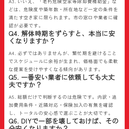
A3. いいえ、「老朽危険空家等除却費補助金」な
どは、危険度や築年数・所在地など一定の条件を
満たす空き家に限られます。市の窓口や業者に確
認が必要です。
Q4. 解体時期をずらすと、本当に安
くなりますか？
A4. 必ずではありませんが、繁忙期を避けること
でスケジュールに余裕が生まれ、価格面でも柔軟
な提案を受けやすくなる傾向があります。
Q5. 一番安い業者に依頼しても大丈
夫ですか？
A5. 総額だけで判断するのは危険です。内訳・追
加費用条件・近隣対応・保険加入の有無を確認
し、トータルの安心感で選ぶことが大切です。
Q6. DIYで一部を壊しておけば、その
分安くなりますか？