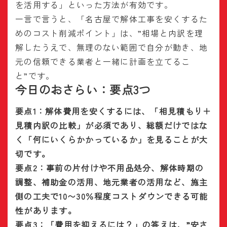
を活用する」といった方法が有効です。
一言で言うと、「名古屋で解体工事を安くするた
めのコスト削減ポイント」は、”相場と内訳を理
解したうえで、無理のない範囲で自分が動き、地
元の信頼できる業者と一緒に計画を立てるこ
と”です。
今日のおさらい：要点3つ
要点1：解体費用を安くするには、「相見積もり＋
見積内訳の比較」が必須であり、総額だけではな
く「何にいくらかかっているか」を見ることが大
切です。
要点2：事前の片付けや不用品処分、解体時期の
調整、補助金の活用、地元業者の活用など、施主
側の工夫で10〜30％程度コストダウンできる可能
性があります。
要点3：「費用を抑えるには？」の答えは、”安さ