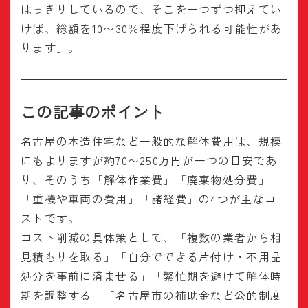
はっきりしているので、そこを一つずつ抑えてい
けば、総額を10〜30％程度下げられる可能性があ
ります」。
この記事のポイント
名古屋の木造住宅など一般的な解体費用は、規模
にもよりますが約70〜250万円が一つの目安であ
り、そのうち「解体作業費」「廃棄物処分費」
「重機や車両の費用」「諸経費」の4つが主なコ
ストです。
コスト削減の具体策として、「複数の業者から相
見積もりを取る」「自分でできる片付け・不用品
処分を事前に済ませる」「繁忙期を避けて解体時
期を調整する」「名古屋市の補助金など公的制度