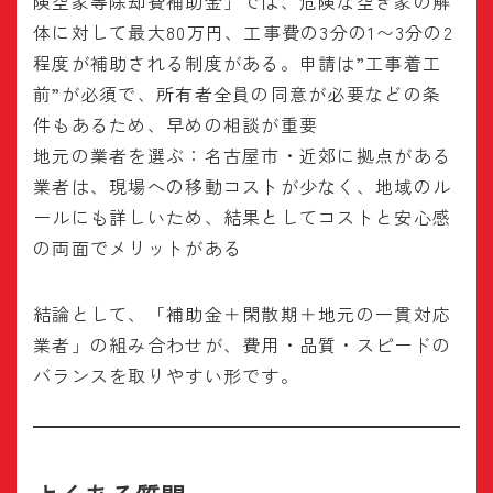
険空家等除却費補助金」では、危険な空き家の解
体に対して最大80万円、工事費の3分の1〜3分の2
程度が補助される制度がある。申請は”工事着工
前”が必須で、所有者全員の同意が必要などの条
件もあるため、早めの相談が重要
地元の業者を選ぶ：名古屋市・近郊に拠点がある
業者は、現場への移動コストが少なく、地域のル
ールにも詳しいため、結果としてコストと安心感
の両面でメリットがある
結論として、「補助金＋閑散期＋地元の一貫対応
業者」の組み合わせが、費用・品質・スピードの
バランスを取りやすい形です。