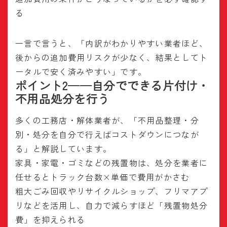
る
一言で言うと、「内訳がわかりやすい業者ほど、
後からの追加費用リスクが少なく、結果としてト
ータルで安く済みやすい」です。
ポイント2──自分でできる片付け・
不用品処分を行う
多くの工務店・解体業者が、「不用品整理・分
別・処分を自分で行えばコストダウンにつなが
る」と解説しています。
家具・家電・ゴミなどの残置物は、処分を業者に
任せるとトラック台数×単価で費用がかさむ
粗大ごみ回収やリサイクルショップ、フリマアプ
リなどを活用し、自力で減らすほど「残置物処分
費」を抑えられる