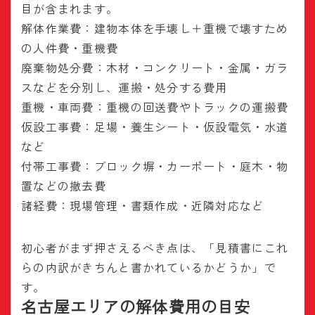
目が含まれます。
解体作業費：建物本体を手壊し＋重機で壊すため
の人件費・重機費
廃棄物処分費：木材・コンクリート・金属・ガラ
スなどを分別し、運搬・処分する費用
重機・車両費：重機の回送費やトラックの運搬費
仮設工事費：足場・養生シート・仮設電気・水道
など
付帯工事費：ブロック塀・カーポート・庭木・物
置などの撤去費
諸経費：現場管理・書類作成・近隣対応など
初心者がまず押さえるべき点は、「見積書にこれ
らの内訳がきちんと書かれているかどうか」で
す。
名古屋エリアの解体費用の目安