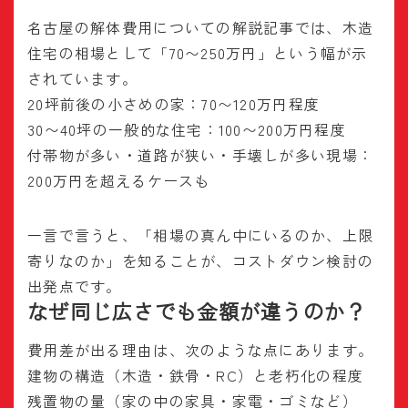
名古屋の解体費用についての解説記事では、木造
住宅の相場として「70〜250万円」という幅が示
されています。
20坪前後の小さめの家：70〜120万円程度
30〜40坪の一般的な住宅：100〜200万円程度
付帯物が多い・道路が狭い・手壊しが多い現場：
200万円を超えるケースも
一言で言うと、「相場の真ん中にいるのか、上限
寄りなのか」を知ることが、コストダウン検討の
出発点です。
なぜ同じ広さでも金額が違うのか？
費用差が出る理由は、次のような点にあります。
建物の構造（木造・鉄骨・RC）と老朽化の程度
残置物の量（家の中の家具・家電・ゴミなど）