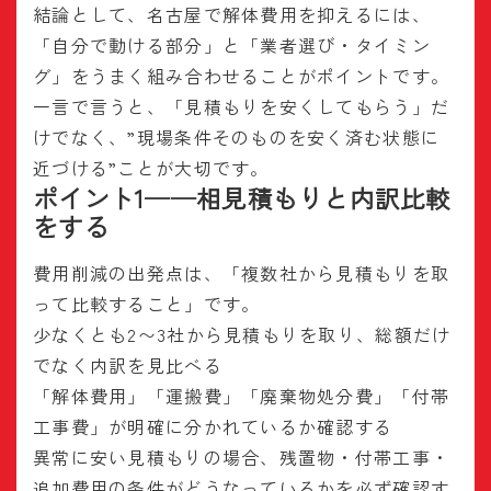
結論として、名古屋で解体費用を抑えるには、
「自分で動ける部分」と「業者選び・タイミン
グ」をうまく組み合わせることがポイントです。
一言で言うと、「見積もりを安くしてもらう」だ
けでなく、”現場条件そのものを安く済む状態に
近づける”ことが大切です。
ポイント1──相見積もりと内訳比較
をする
費用削減の出発点は、「複数社から見積もりを取
って比較すること」です。
少なくとも2〜3社から見積もりを取り、総額だけ
でなく内訳を見比べる
「解体費用」「運搬費」「廃棄物処分費」「付帯
工事費」が明確に分かれているか確認する
異常に安い見積もりの場合、残置物・付帯工事・
追加費用の条件がどうなっているかを必ず確認す