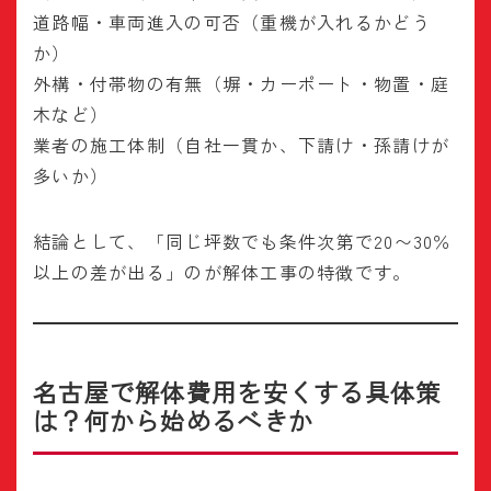
道路幅・車両進入の可否（重機が入れるかどう
か）
外構・付帯物の有無（塀・カーポート・物置・庭
木など）
業者の施工体制（自社一貫か、下請け・孫請けが
多いか）
結論として、「同じ坪数でも条件次第で20〜30％
以上の差が出る」のが解体工事の特徴です。
名古屋で解体費用を安くする具体策
は？何から始めるべきか