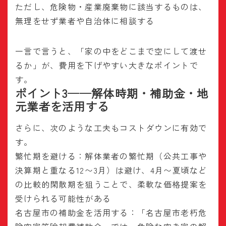
ただし、危険物・産業廃棄物に該当するものは、
無理をせず業者や自治体に相談する
一言で言うと、「家の中をどこまで空にして渡せ
るか」が、費用を下げやすい大きなポイントで
す。
ポイント3──解体時期・補助金・地
元業者を活用する
さらに、次のような工夫もコストダウンに有効で
す。
繁忙期を避ける：解体業者の繁忙期（公共工事や
決算期と重なる12〜3月）は避け、4月〜夏頃など
の比較的閑散期を狙うことで、柔軟な価格提案を
受けられる可能性がある
名古屋市の補助金を活用する：「名古屋市老朽危