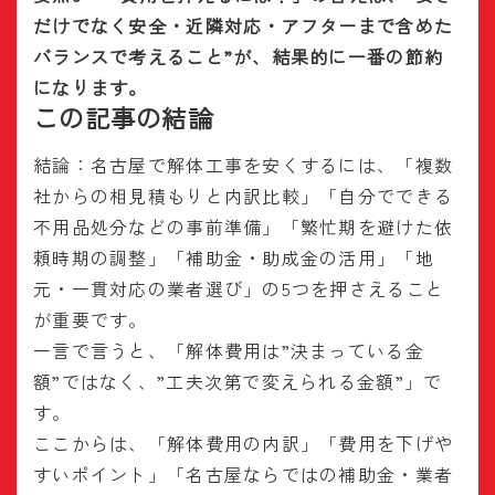
だけでなく安全・近隣対応・アフターまで含めた
バランスで考えること”が、結果的に一番の節約
になります。
この記事の結論
結論：名古屋で解体工事を安くするには、「複数
社からの相見積もりと内訳比較」「自分でできる
不用品処分などの事前準備」「繁忙期を避けた依
頼時期の調整」「補助金・助成金の活用」「地
元・一貫対応の業者選び」の5つを押さえること
が重要です。
一言で言うと、「解体費用は”決まっている金
額”ではなく、”工夫次第で変えられる金額”」で
す。
ここからは、「解体費用の内訳」「費用を下げや
すいポイント」「名古屋ならではの補助金・業者