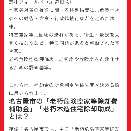
意味フィールド（周辺概念）
空家等対策の推進に関する特別措置法…危険空き
家への勧告・命令・行政代執行などを定めた法
律。
特定空家等…倒壊の恐れがある、衛生・景観を大
きく損なうなど、特に問題があると判断された空
き家。
老朽危険空家評価表…老朽度や危険度を点数化す
るための評価基準。
これらは、補助金の対象判定や優先度を決める際
に用いられます。
名古屋市の「老朽危険空家等除却費
補助金」「老朽木造住宅除却助成」
とは？
結論：名古屋市では、主に「老朽危険空家等除却