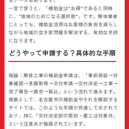
るケースもあります。
一言で言うと、「補助金は”お得”であると同時
に、”地域のためになる選択肢”」です。解体業者
にとっても、補助金活用はお客様の負担を減らし
ながら地域の空き家問題を解決する、有効な手段
になります。
どうやって申請する？具体的な手順
結論：解体工事の補助金申請は、「事前相談→対
象確認→見積取得→交付申請→交付決定→工事→
完了報告→請求→振込」という流れで進みます。
根拠として、名古屋市の補助金やそれを解説する
サイトでは、このような手順が共通して示されて
おり、特に「交付決定前の契約・着工は対象外」
という注意点が強調されています。