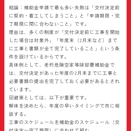
結論：補助金申請で最も多い失敗は「交付決定前
に契約・着工してしまうこと」と「申請期限・完
了期限に間に合わないこと」です。
理由は、多くの制度が「交付決定前に工事を開始
した場合は対象外」「年度末（2月末など）まで
に工事と書類が全て完了していること」という条
件を設けているからです。
具体例として、老朽危険空家等除却費補助金で
は、交付決定があった年度の2月末までに工事と
必要書類の提出を完了しておく必要があるとされ
ています。
回避策としては、以下が重要です。
解体を決めたら、年度の早いタイミングで市に相
談する。
工事のスケジュールを補助金のスケジュール（交
付決定〜完了期限）に合わせて組む。