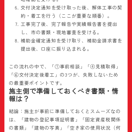
交付決定通知を受け取った後、解体工事の契
約・着工を行う（ここが重要な順番）。
工事完了後、完了報告や実績報告書を提出
し、市の書類・現地審査を受ける。
補助金確定通知を受け取り、補助金請求書を
提出後、口座に振り込まれる。
この流れの中で、「①事前相談」「④見積取得」
「⑥交付決定後着工」の3つが、失敗しないため
の最重要ポイントです。
施主側で準備しておくべき書類・情
報は？
結論：施主が事前に準備しておくとスムーズなの
は、「建物の登記事項証明書」「固定資産税関係
の書類」「建物の写真」「空き家の使用状況（何