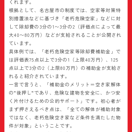
くれます。
根拠として、名古屋市の制度では、空家等対策特
別措置法などに基づき「老朽危険空家」などに対
して除却費の3分の1〜3分の2（評価点によって最
大40〜80万円）などが支給されることが公開され
ています。
具体例では、「老朽危険空家等除却費補助金」で
は評価表75点以上で3分の1（上限40万円）、125
点以上で3分の2（上限80万円）の補助金が支給さ
れると紹介されています。
一言で言うと、「補助金のメリット＝空き家解体
の”後押し”であり、危険な建物を安全に、かつ安
く片付けるための公的サポート」です。初心者が
まず押さえるべき点は、「全ての解体が補助対象
ではなく、老朽危険空き家など条件を満たした物
件が対象」ということです。