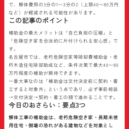
で、解体費用の3分の1〜3分の2（上限40〜80万円
など）が軽減される可能性があります。
この記事のポイント
補助金の最大メリットは「自己負担の圧縮」と
「危険空き家を合法的に片付けられる安心感」で
す。
名古屋市では、老朽危険空家等除却費補助金・老
朽木造住宅除却助成など、条件次第で最大40〜80
万円程度の補助が期待できます。
一番大事なのは「補助金は交付決定前に契約・着
工すると対象外」という点であり、必ず事前相談
→交付決定→契約・着工の順で進めることです。
今日のおさらい：要点3つ
解体工事の補助金は、老朽危険空き家・長期未使
用住宅・倒壊の恐れがある建物などを対象とし