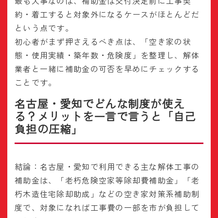
最も大事なのは、補助金は交付決定前に工事契
約・着工すると対象外になるケースがほとんどだ
という点です。
初心者がまず押さえるべき点は、「空き家の状
態・使用実績・築年数・危険度」を整理し、解体
業者と一緒に補助金の可否を早めにチェックする
ことです。
名古屋・愛知でどんな制度が使え
る？メリットを一言で言うと「自己
負担の圧縮」
結論：名古屋・愛知で利用できる主な解体工事の
補助金は、「老朽危険空家等除却費補助金」「老
朽木造住宅除却助成」などの空き家対策系補助制
度で、対象になれば工事費の一部を市が負担して