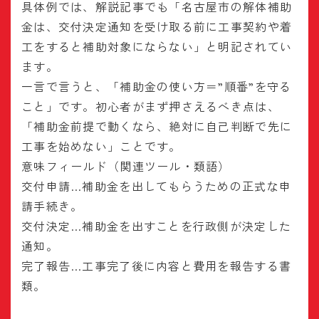
具体例では、解説記事でも「名古屋市の解体補助
金は、交付決定通知を受け取る前に工事契約や着
工をすると補助対象にならない」と明記されてい
ます。
一言で言うと、「補助金の使い方＝”順番”を守る
こと」です。初心者がまず押さえるべき点は、
「補助金前提で動くなら、絶対に自己判断で先に
工事を始めない」ことです。
意味フィールド（関連ツール・類語）
交付申請…補助金を出してもらうための正式な申
請手続き。
交付決定…補助金を出すことを行政側が決定した
通知。
完了報告…工事完了後に内容と費用を報告する書
類。