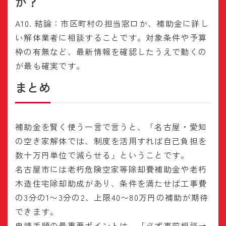
か？
A10. 結論：市区町村の担当窓口か、補助金に詳し
い解体業者に相談することです。対象条件や予算
枠の有無など、最新情報を確認したうえで動くの
が最も確実です。
まとめ
補助金を賢く使う一言で言うと、「名古屋・愛知
の空き家解体では、制度を活用すれば自己負担を
数十万円単位で減らせる」ということです。
名古屋市には老朽危険空家等除却費補助金や老朽
木造住宅除却助成があり、条件を満たせば工事費
の3分の1〜3分の2、上限40〜80万円の補助が期待
できます。
申請手順の最重要ポイントは、「必ず事前相談→