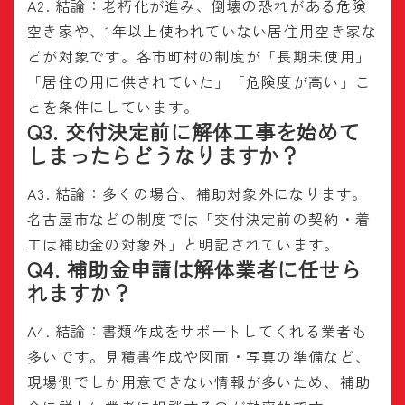
A2. 結論：老朽化が進み、倒壊の恐れがある危険
空き家や、1年以上使われていない居住用空き家な
どが対象です。各市町村の制度が「長期未使用」
「居住の用に供されていた」「危険度が高い」こ
とを条件にしています。
Q3. 交付決定前に解体工事を始めて
しまったらどうなりますか？
A3. 結論：多くの場合、補助対象外になります。
名古屋市などの制度では「交付決定前の契約・着
工は補助金の対象外」と明記されています。
Q4. 補助金申請は解体業者に任せら
れますか？
A4. 結論：書類作成をサポートしてくれる業者も
多いです。見積書作成や図面・写真の準備など、
現場側でしか用意できない情報が多いため、補助