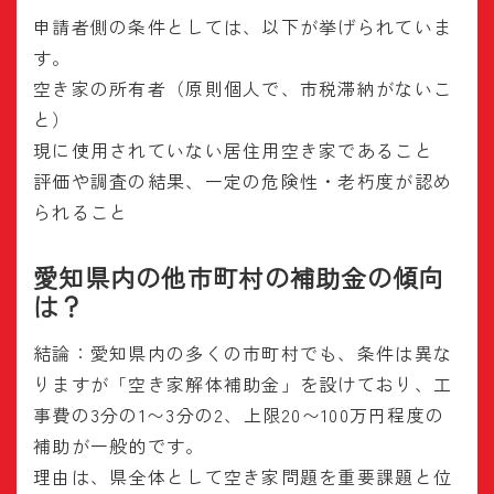
申請者側の条件としては、以下が挙げられていま
す。
空き家の所有者（原則個人で、市税滞納がないこ
と）
現に使用されていない居住用空き家であること
評価や調査の結果、一定の危険性・老朽度が認め
られること
愛知県内の他市町村の補助金の傾向
は？
結論：愛知県内の多くの市町村でも、条件は異な
りますが「空き家解体補助金」を設けており、工
事費の3分の1〜3分の2、上限20〜100万円程度の
補助が一般的です。
理由は、県全体として空き家問題を重要課題と位