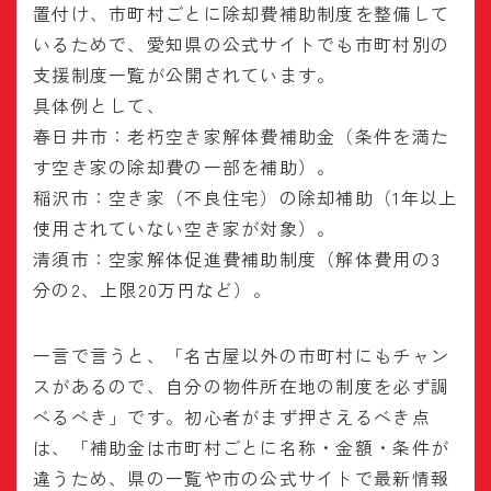
置付け、市町村ごとに除却費補助制度を整備して
いるためで、愛知県の公式サイトでも市町村別の
支援制度一覧が公開されています。
具体例として、
春日井市：老朽空き家解体費補助金（条件を満た
す空き家の除却費の一部を補助）。
稲沢市：空き家（不良住宅）の除却補助（1年以上
使用されていない空き家が対象）。
清須市：空家解体促進費補助制度（解体費用の3
分の2、上限20万円など）。
一言で言うと、「名古屋以外の市町村にもチャン
スがあるので、自分の物件所在地の制度を必ず調
べるべき」です。初心者がまず押さえるべき点
は、「補助金は市町村ごとに名称・金額・条件が
違うため、県の一覧や市の公式サイトで最新情報