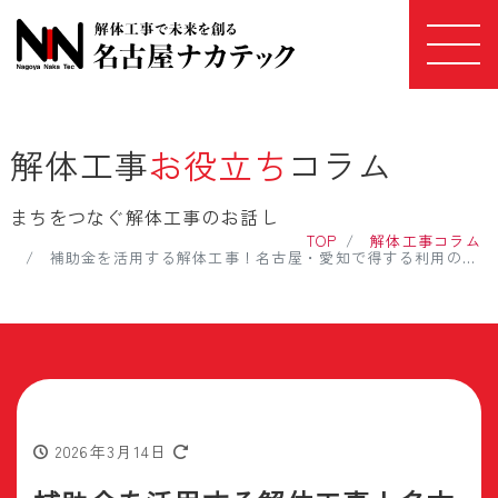
解体工事
お役立ち
コラム
まちをつなぐ解体工事のお話し
TOP
解体工事コラム
補助金を活用する解体工事！名古屋・愛知で得する利用のメリット
2026年3月14日