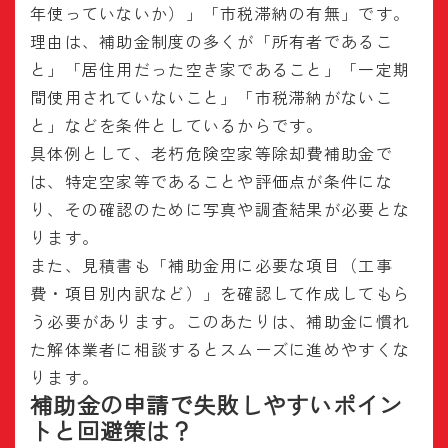
年使っていないか）」「市税滞納の有無」です。
理由は、補助金制度の多くが「所有者であるこ
と」「居住用だった空き家であること」「一定期
間使用されていないこと」「市税滞納がないこ
と」などを条件としているからです。
具体例として、老朽危険空家等除却費補助金で
は、特定空家等であることや評価点が条件にな
り、その確認のために写真や調査結果が必要とな
ります。
また、見積書も「補助金用に必要な項目（工事
費・項目別内訳など）」を確認して作成してもら
う必要があります。このあたりは、補助金に慣れ
た解体業者に相談するとスムーズに進めやすくな
ります。
補助金の申請で失敗しやすいポイン
トと回避策は？