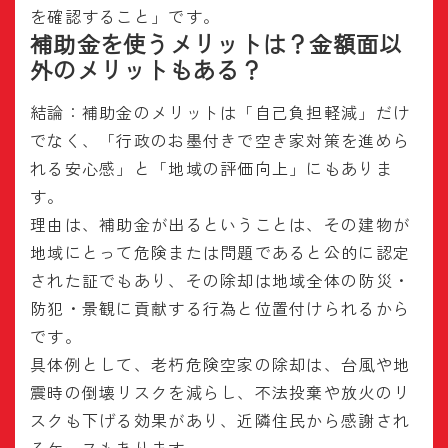
を確認すること」です。
補助金を使うメリットは？金額面以
外のメリットもある？
結論：補助金のメリットは「自己負担軽減」だけ
でなく、「行政のお墨付きで空き家対策を進めら
れる安心感」と「地域の評価向上」にもありま
す。
理由は、補助金が出るということは、その建物が
地域にとって危険または問題であると公的に認定
された証でもあり、その除却は地域全体の防災・
防犯・景観に貢献する行為と位置付けられるから
です。
具体例として、老朽危険空家の除却は、台風や地
震時の倒壊リスクを減らし、不法投棄や放火のリ
スクも下げる効果があり、近隣住民から感謝され