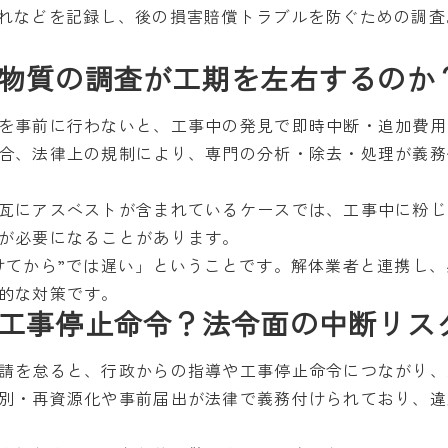
れなどを記録し、後の損害賠償トラブルを防ぐための調査
物質の調査が工期を左右するのか
を事前に行わないと、工事中の発見で即時中断・追加費用
合、法律上の規制により、専門の分析・除去・処理が義務
瓦にアスベストが含まれているケースでは、工事中に粉じ
が必要になることがあります。
けてから”では遅い」ということです。解体業者と連携し
的な対策です。
工事停止命令？法令面の中断リス
請を怠ると、行政からの指導や工事停止命令につながり、
別・再資源化や事前届出が法律で義務付けられており、違