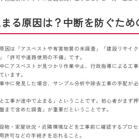
止まる原因は？中断を防ぐため
原因は「アスベストや有害物質の未調査」「建設リサイク
」「許可や道路使用の不備」です。
中にアスベストが見つかり作業中止、行政指導による工事
ています。
事中に発見した場合、サンプル分析や除去工事の手配が必
と工事が途中で止まる」ということです。初心者がまず押
盤まで含めた調査」が重要だということです。
設物・家屋状況・近隣環境などを工事前に確認するプロセ
用許可などの手続きを忘れること。