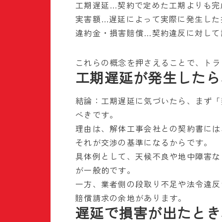
工期遅延…契約で定めた工期よりも完
実害額…遅延によって実際に発生した
違約金・損害賠償…契約違反に対して
これらの概念を押さえることで、トラ
工期遅延が発生したら
結論：工期遅延に気づいたら、まず「
べきです。
理由は、解体工事会社との契約書には
それが交渉の基準になるからです。
具体例として、天候不良や地中障害な
が一般的です。
一方、業者側の段取り不足や法令違反
賠償請求の余地があります。
遅延で損害が出たとき