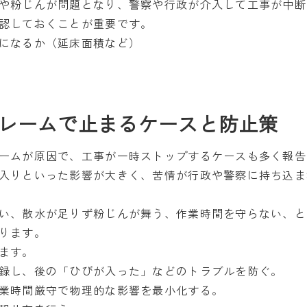
や粉じんが問題となり、警察や行政が介入して工事が中断
認しておくことが重要です。
になるか（延床面積など）
レームで止まるケースと防止策
ームが原因で、工事が一時ストップするケースも多く報告
入りといった影響が大きく、苦情が行政や警察に持ち込ま
い、散水が足りず粉じんが舞う、作業時間を守らない、と
ります。
ます。
録し、後の「ひびが入った」などのトラブルを防ぐ。
業時間厳守で物理的な影響を最小化する。