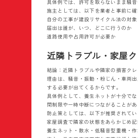
具体例では、許可を取らないまま騒音
施主としては、以下を業者と事前に確
自分の工事が建設リサイクル法の対象
届出は誰が、いつ、どこに行うのか
道路使用や占用許可が必要か
近隣トラブル・家屋ク
結論：近隣トラブルや隣家の損害クレ
理由は、騒音・振動・粉じん・車両出
する必要が出てくるからです。
具体例として、養生ネットが十分でな
間制限や一時中断につながることがあ
防止策としては、以下が推奨されてい
家屋調査で隣家の状態をあらかじめ記
養生ネット・散水・低騒音型重機・作