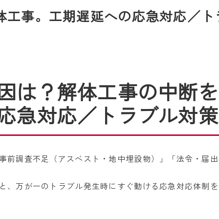
体工事。工期遅延への応急対応／ト
因は？解体工事の中断を
応急対応／トラブル対策
事前調査不足（アスベスト・地中埋設物）」「法令・届出
と、万が一のトラブル発生時にすぐ動ける応急対応体制を