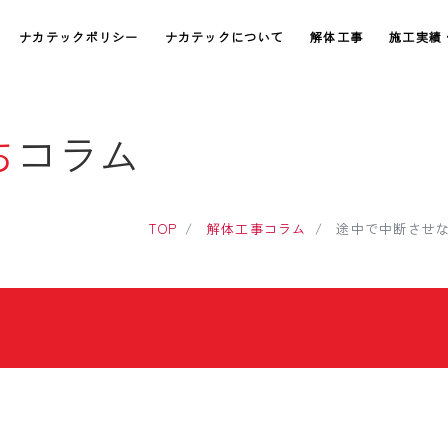
ナカテックポリシー
ナカテックについて
解体工事
施工実績
ち
コラム
TOP
解体工事コラム
途中で中断させ