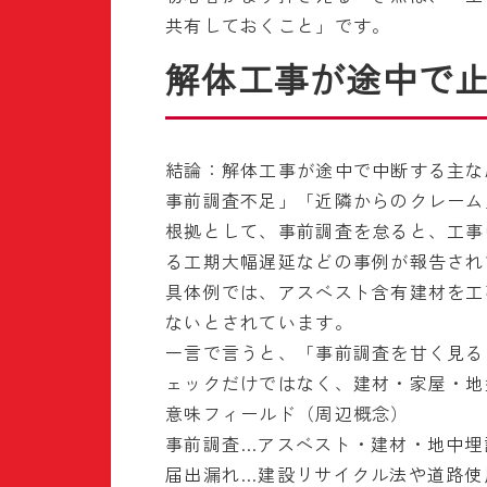
共有しておくこと」です。
解体工事が途中で
結論：解体工事が途中で中断する主な
事前調査不足」「近隣からのクレーム
根拠として、事前調査を怠ると、工事
る工期大幅遅延などの事例が報告され
具体例では、アスベスト含有建材を工
ないとされています。
一言で言うと、「事前調査を甘く見る
ェックだけではなく、建材・家屋・地
意味フィールド（周辺概念）
事前調査…アスベスト・建材・地中埋
届出漏れ…建設リサイクル法や道路使