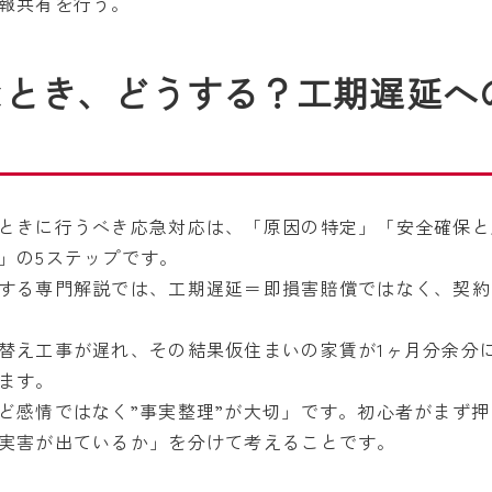
報共有を行う。
なとき、どうする？工期遅延へ
ときに行うべき応急対応は、「原因の特定」「安全確保と
」の5ステップです。
する専門解説では、工期遅延＝即損害賠償ではなく、契約
替え工事が遅れ、その結果仮住まいの家賃が1ヶ月分余分
ます。
ど感情ではなく”事実整理”が大切」です。初心者がまず
実害が出ているか」を分けて考えることです。