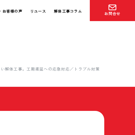
・お客様の声
リユース
解体工事コラム
お問合せ
ない解体工事。工期遅延への応急対応／トラブル対策