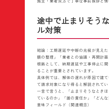
施主・業者双方で丁寧な事前挨拶と情
途中で止まりそう
ル対策
結論：工期遅延や中断の兆候が見えた
額の整理」「業者との協議・再開計画
根拠として、納期遅延や工事停止に関
ることが重要とされています。
具体例では、解体の遅れが原因で建て
て請求対象になり得ると解説されてい
一言で言うと、「止まりそうなときほ
ているのか」「誰の責任か」「どんな
意味フィールド（関連概念）