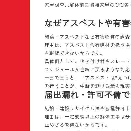
家屋調査…解体前に隣接家屋のひび割
なぜアスベストや有害
結論：アスベストなど有害物質の調査
理由は、アスベスト含有建材を扱う場
を継続できないからです。
具体例として、吹き付け材やスレート
スケジュールが白紙に戻るような対応
一言で言うと、「アスベストは”見つ
を行うことが、中断を避ける最も現実
届出漏れ・許可不備で
結論：建設リサイクル法や各種許可申
理由は、一定規模以上の解体工事は分
止めざるを得ないからです。