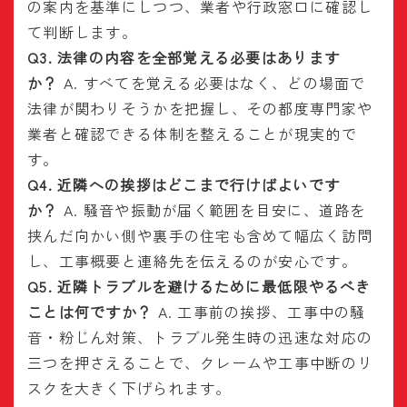
の案内を基準にしつつ、業者や行政窓口に確認し
て判断します。
Q3. 法律の内容を全部覚える必要はあります
か？
A. すべてを覚える必要はなく、どの場面で
法律が関わりそうかを把握し、その都度専門家や
業者と確認できる体制を整えることが現実的で
す。
Q4. 近隣への挨拶はどこまで行けばよいです
か？
A. 騒音や振動が届く範囲を目安に、道路を
挟んだ向かい側や裏手の住宅も含めて幅広く訪問
し、工事概要と連絡先を伝えるのが安心です。
Q5. 近隣トラブルを避けるために最低限やるべき
ことは何ですか？
A. 工事前の挨拶、工事中の騒
音・粉じん対策、トラブル発生時の迅速な対応の
三つを押さえることで、クレームや工事中断のリ
スクを大きく下げられます。