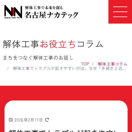
解体工事
お役立ち
コラム
まちをつなぐ解体工事のお話し
TOP
解体工事コラム
解体工事でトラブルが起きやすいのは、なぜ「手続きと近隣対応」なのか
2026年2月11日