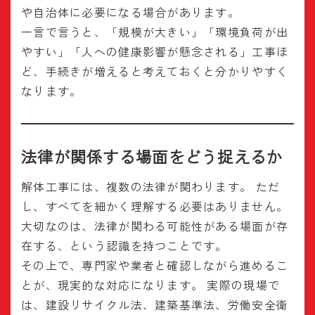
や自治体に必要になる場合があります。
一言で言うと、「規模が大きい」「環境負荷が出
やすい」「人への健康影響が懸念される」工事ほ
ど、手続きが増えると考えておくと分かりやすく
なります。
法律が関係する場面をどう捉えるか
解体工事には、複数の法律が関わります。 ただ
し、すべてを細かく理解する必要はありません。
大切なのは、法律が関わる可能性がある場面が存
在する、という認識を持つことです。
その上で、専門家や業者と確認しながら進めるこ
とが、現実的な対応になります。 実際の現場で
は、建設リサイクル法、建築基準法、労働安全衛