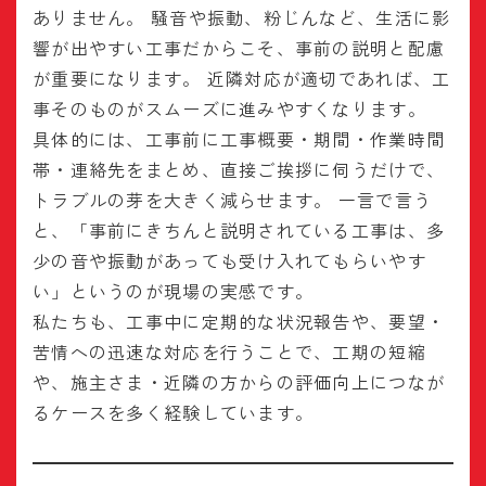
ありません。 騒音や振動、粉じんなど、生活に影
響が出やすい工事だからこそ、事前の説明と配慮
が重要になります。 近隣対応が適切であれば、工
事そのものがスムーズに進みやすくなります。
具体的には、工事前に工事概要・期間・作業時間
帯・連絡先をまとめ、直接ご挨拶に伺うだけで、
トラブルの芽を大きく減らせます。 一言で言う
と、「事前にきちんと説明されている工事は、多
少の音や振動があっても受け入れてもらいやす
い」というのが現場の実感です。
私たちも、工事中に定期的な状況報告や、要望・
苦情への迅速な対応を行うことで、工期の短縮
や、施主さま・近隣の方からの評価向上につなが
るケースを多く経験しています。