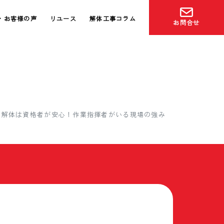
・お客様の声
リユース
解体工事コラム
お問合せ
物解体は資格者が安心！作業指揮者がいる現場の強み