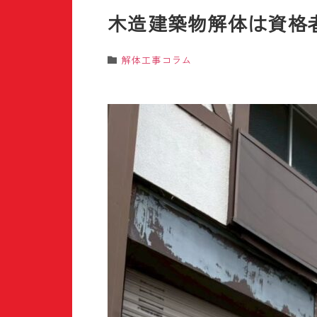
木造建築物解体は資格
解体工事コラム