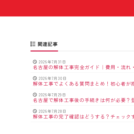
関連記事
2026年7月31日
名古屋の解体工事完全ガイド｜費用・流れ
2026年7月30日
解体工事でよくある質問まとめ！初心者が
2026年7月29日
名古屋で解体工事後の手続きは何が必要？
2026年7月28日
解体工事の完了確認はどうする？チェック