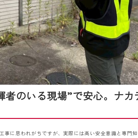
揮者のいる現場”で安心。ナカ
工事に思われがちですが、実際には高い安全意識と専門知