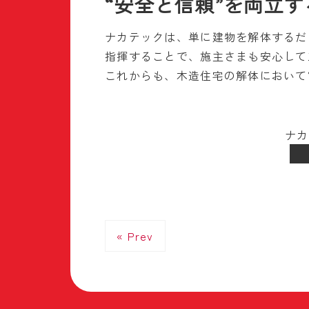
“安全と信頼”を両立
ナカテックは、単に建物を解体するだ
指揮することで、施主さまも安心して
これからも、木造住宅の解体において
ナカ
« Prev