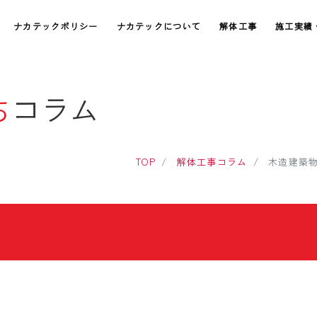
ナカテックポリシー
ナカテックについて
解体工事
施工実績
ち
コラム
TOP
解体工事コラム
木造建築