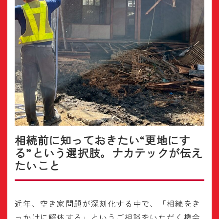
相続前に知っておきたい“更地にす
る”という選択肢。ナカテックが伝え
たいこと
近年、空き家問題が深刻化する中で、「相続をき
っかけに解体する」というご相談をいただく機会