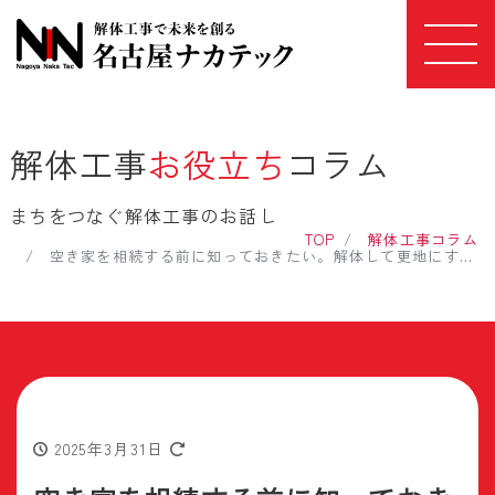
解体工事
お役立ち
コラム
まちをつなぐ解体工事のお話し
TOP
解体工事コラム
空き家を相続する前に知っておきたい。解体して更地にするという選択肢
2025年3月31日