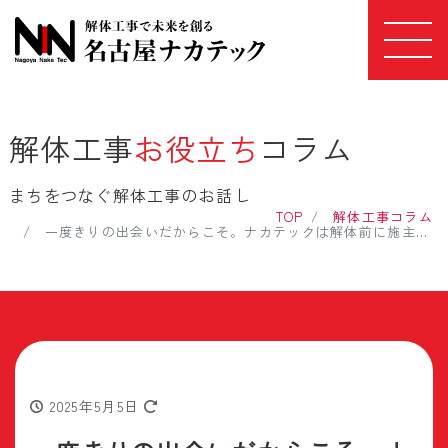
解体工事
お役立ち
コラム
まちをつなぐ解体工事のお話し
TOP
解体工事コラム
一度きりの出会いだからこそ。ナカテックは解体前に施主と“必ず顔を合わせる”
2025年5月5日