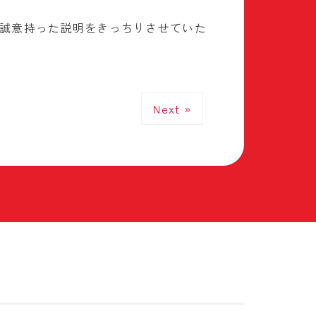
誠意持った説明をきっちりさせていた
Next »