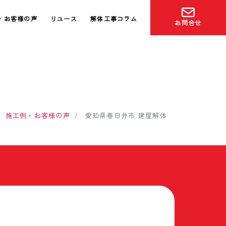
・お客様の声
リユース
解体工事コラム
お問合せ
施工例・お客様の声
愛知県春日井市 建屋解体