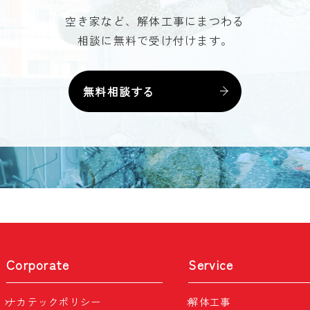
空き家など、解体工事にまつわる
相談に無料で受け付けます。
無料相談する
Corporate
Service
ナカテックポリシー
解体工事