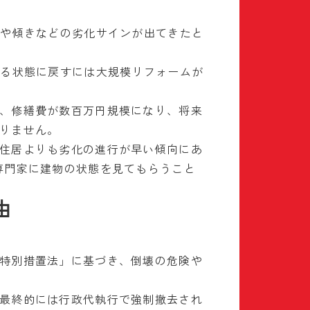
りや傾きなどの劣化サインが出てきたと
める状態に戻すには大規模リフォームが
、修繕費が数百万円規模になり、将来
りません。
住居よりも劣化の進行が早い傾向にあ
専門家に建物の状態を見てもらうこと
由
特別措置法」に基づき、倒壊の危険や
最終的には行政代執行で強制撤去され