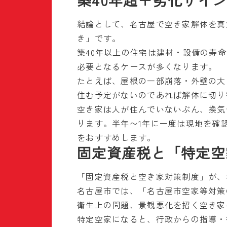
築40年超＋劣化サイ
結論として、名古屋で空き家解体を真
き」です。
築40年以上の住宅は建材・設備の寿
必要となるケースが多くなります。
たとえば、屋根の一部崩落・外壁の大
住む予定がないのであれば解体に切り
空き家は人が住んでいないぶん、換気
ります。半年〜1年に一度は現地を確
をおすすめします。
固定資産税と「特定空
「固定資産税と空き家対策制度」が、
名古屋市では、「名古屋市空家等対策
衛生上の問題、景観悪化を招く空き家
特定空家になると、行政からの指導・