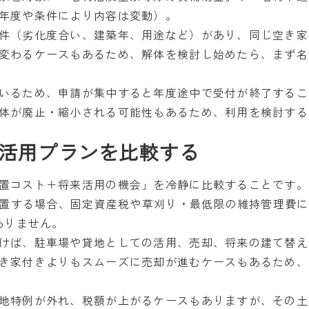
年度や条件により内容は変動）。
件（劣化度合い、建築年、用途など）があり、同じ空き家
変わるケースもあるため、解体を検討し始めたら、まず名
いるため、申請が集中すると年度途中で受付が終了するこ
体が廃止・縮小される可能性もあるため、利用を検討する
活用プランを比較する
置コスト＋将来活用の機会」を冷静に比較することです。
間放置する場合、固定資産税や草刈り・最低限の維持管理費
ありません。
けば、駐車場や貸地としての活用、売却、将来の建て替え
き家付きよりもスムーズに売却が進むケースもあるため、
地特例が外れ、税額が上がるケースもありますが、その土