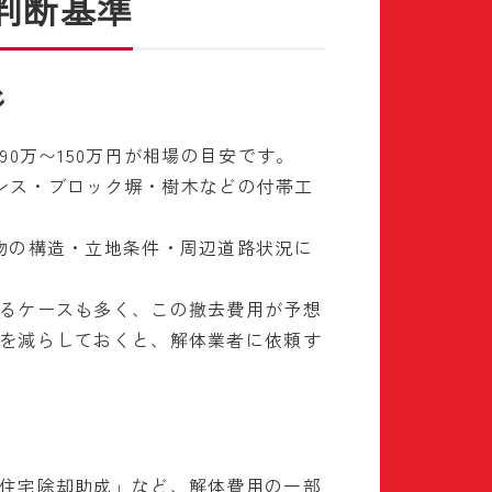
判断基準
ジ
0万〜150万円が相場の目安です。
ェンス・ブロック塀・樹木などの付帯工
物の構造・立地条件・周辺道路状況に
るケースも多く、この撤去費用が予想
を減らしておくと、解体業者に依頼す
住宅除却助成」など、解体費用の一部