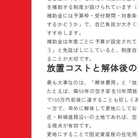
を補助する制度が設けられています（
補助金には予算枠・受付期間・対象条
するかどうか」で、自己負担が大きく
すすめします。
補助金は年度ごとに予算が設定されて
う」と先延ばしにしていると、制度自
ることが大切です。
放置コストと解体後の
最も大事なのは、「解体費用」と「放
たとえば、築50年の空き家を10年
で100万円前後に達することも珍しく
一方で、早めに解体して更地にしてお
近・幹線道路沿いの土地であれば、空
る視点が有効です。
更地にすることで固定資産税の住宅用