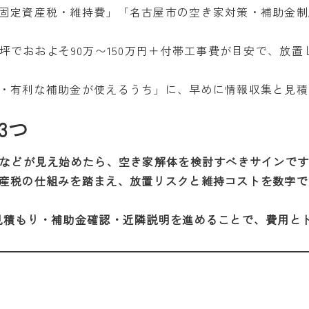
固定資産税・維持費」「名古屋市の空き家対策・補助金制
坪でおおよそ90万〜150万円＋付帯工事費が目安で、放
・有利な補助金が使えるうち」に、早めに情報収集と見積
3つ
リなどが見え始めたら、空き家解体を検討すべきサインで
産税の仕組みを踏まえ、放置リスクと維持コストを数字で
見積もり・補助金確認・近隣説明を進めることで、費用と