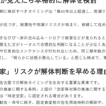
ンが見えたら本格的に解体を検討
剣に検討すべきタイミングは「築40年以上経過し、雨漏
命が近づき、耐震性や雨漏りリスクが高まり、修繕して住
きなひび・床の沈み込み・シロアリ被害などが見られると
替えた方がトータルで合理的な判断になることが少なくあ
や日常的なメンテナンスが行われないため、同じ築年数の
認し、「明らかに状態が悪化している」と感じた時点で、
家」リスクが解体判断を早める理
名古屋での解体タイミングを左右する重要な要素です。
の推進に関する条例」と国の「空家等対策の推進に関する
は「特定空家」に認定される場合があります。
勧告・命令に続き、固定資産税の住宅用地特例の解除や、