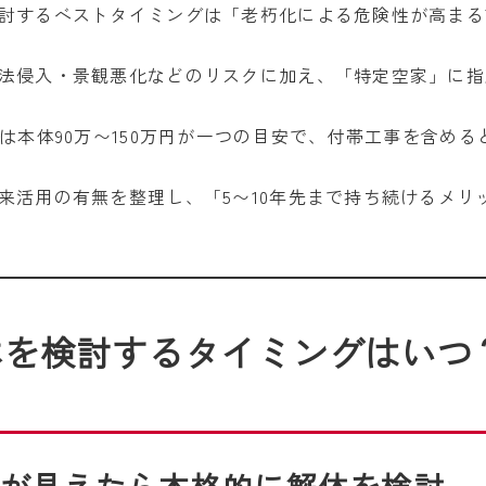
討するベストタイミングは「老朽化による危険性が高まる
法侵入・景観悪化などのリスクに加え、「特定空家」に指
は本体90万〜150万円が一つの目安で、付帯工事を含めると
来活用の有無を整理し、「5〜10年先まで持ち続けるメリ
体を検討するタイミングはいつ