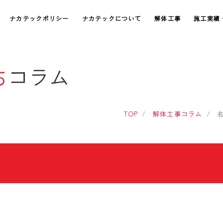
ナカテックポリシー
ナカテックについて
解体工事
施工実績
ち
コラム
TOP
解体工事コラム