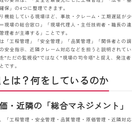
確保」の4つに整理できます。
り機能している現場ほど、事故・クレーム・工期遅延が少
＝現場の総合窓口」「現場代理人・主任技術者・職長の違
管理者が主導する」ことです。
は「工程管理」「安全管理」「品質管理」「関係者との調
の安全指示、近隣クレーム対応などを担うと説明されてい
を”ただの監視役”ではなく”現場の司令塔”と捉え、発注
とです。
理とは？何をしているのか
価・近隣の「総合マネジメント」
、「工程管理・安全管理・品質管理・原価管理・近隣対応