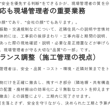
”安全を優先する判断”をできるかが、現場管理者の質を
応も現場管理者の重要業務
顔”であり、”会社の顔”でもあります」。
振動・交通規制などについて、近隣住民への説明や苦情対
体的には、工事前の挨拶まわり・工事内容と期間の説明、
あった際の現地確認・説明・必要な是正措置などが挙げら
、現場管理者が守る大切な”品質”の一部」です。
ランス調整（施工管理の視点）
管理者は、安全・品質・コスト・環境・近隣対策までをト
物だけを正確に撤去し、残すべき部分（隣地塀・共有構造
の配置・廃材搬出の効率化により無駄なコストを抑えます
撤去）との調整により、工期内に完了させます。
質を落とさず、安全を守りながら、決められた工期と予算