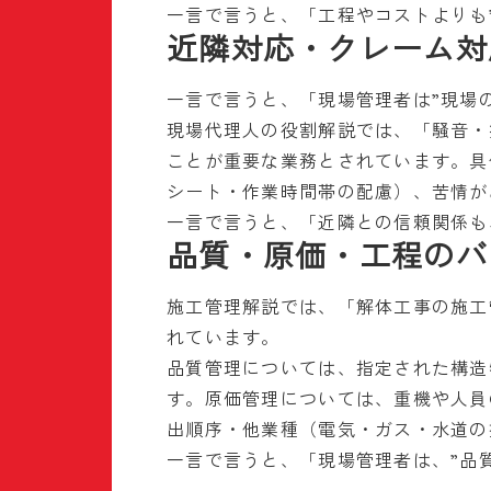
一言で言うと、「工程やコストよりも
近隣対応・クレーム対
一言で言うと、「現場管理者は”現場の
現場代理人の役割解説では、「騒音・
ことが重要な業務とされています。具
シート・作業時間帯の配慮）、苦情が
一言で言うと、「近隣との信頼関係も
品質・原価・工程のバ
施工管理解説では、「解体工事の施工
れています。
品質管理については、指定された構造
す。原価管理については、重機や人員
出順序・他業種（電気・ガス・水道の
一言で言うと、「現場管理者は、”品