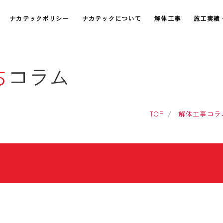
ナカテックポリシー
ナカテックについて
解体工事
施工実績
ち
コラム
TOP
解体工事コラ