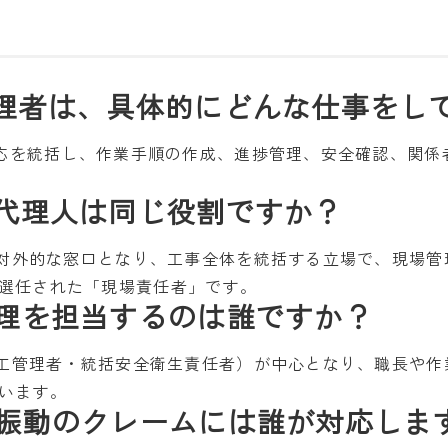
場管理者は、具体的にどんな仕事をし
隣対応を統括し、作業手順の作成、進捗管理、安全確認、関
場代理人は同じ役割ですか？
など対外的な窓口となり、工事全体を統括する立場で、現場
選任された「現場責任者」です。
管理を担当するのは誰ですか？
・施工管理者・統括安全衛生責任者）が中心となり、職長や作
います。
音や振動のクレームには誰が対応しま