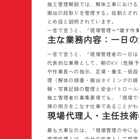
施工管理解説では、解体工事における
搬出の段取りを管理する」役割とされ
とめ役と説明されています。
一言で言うと、「現場管理＝”壊す作
主な業務内容：一日の
一言で言うと、「現場管理者の一日は
代表的な業務として、朝のKY（危険
や作業員への指示、足場・養生・仮設
理（解体の順番・搬出タイミングの調
報・写真記録の整理と安全パトロール
施工管理者の募集要項でも、「現場で
揮の両方をこなす仕事であることがわ
現場代理人・主任技術
最も大事なのは、「現場管理の中にも
現場代理人は、会社の代表として現場