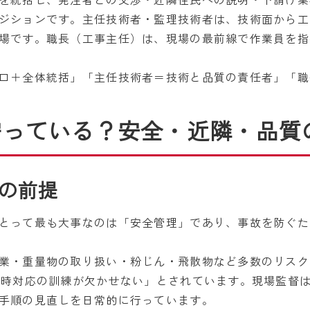
ジションです。主任技術者・監理技術者は、技術面から工
場です。職長（工事主任）は、現場の最前線で作業員を指
口＋全体統括」「主任技術者＝技術と品質の責任者」「職
守っている？安全・近隣・品質
の前提
とって最も大事なのは「安全管理」であり、事故を防ぐた
業・重量物の取り扱い・粉じん・飛散物など多数のリスク
急時対応の訓練が欠かせない」とされています。現場監督
手順の見直しを日常的に行っています。