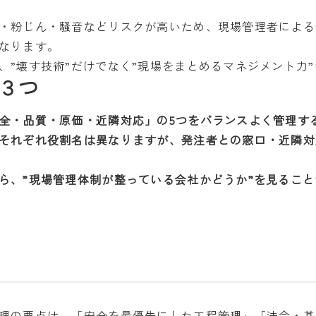
・粉じん・騒音などリスクが高いため、現場管理者による
なります。
、”壊す技術”だけでなく”現場をまとめるマネジメント力
３つ
全・品質・原価・近隣対応」の5つをバランスよく管理す
それぞれ役割名は異なりますが、発注者との窓口・近隣対
ら、”現場管理体制が整っている会社かどうか”を見るこ
理の要点は、「安全を最優先にした工程管理」「法令・基